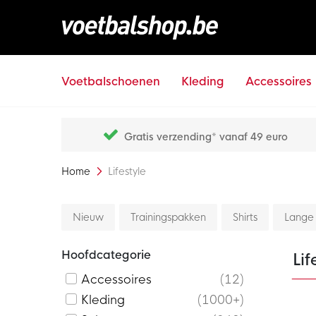
Voetbalschoenen
Kleding
Accessoires
Gratis verzending* vanaf 49 euro
Home
Lifestyle
Nieuw
Trainingspakken
Shirts
Lange
Hoofdcategorie
Lif
Accessoires
12
Kleding
1000+