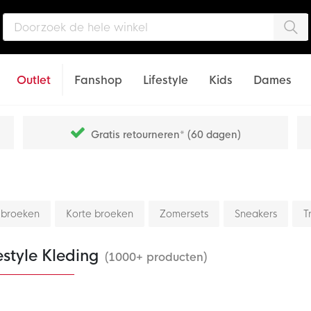
Zo
Outlet
Fanshop
Lifestyle
Kids
Dames
Gratis retourneren* (60 dagen)
 broeken
Korte broeken
Zomersets
Sneakers
T
estyle Kleding
(1000+ producten)