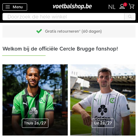
1
NL
Menu
Gratis retourneren* (60 dagen)
Welkom bij de officiële Cercle Brugge fanshop!
Thuis 26/27
Uit 26/27