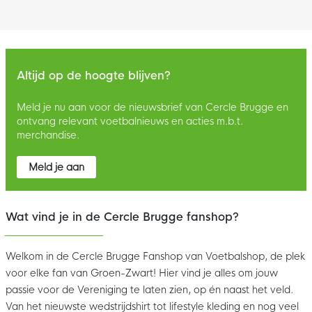
Altijd op de hoogte blijven?
Meld je nu aan voor de nieuwsbrief van Cercle Brugge en
ontvang relevant voetbalnieuws en acties m.b.t.
merchandise.
Meld je aan
Wat vind je in de Cercle Brugge fanshop?
Welkom in de Cercle Brugge Fanshop van Voetbalshop, de plek
voor elke fan van Groen-Zwart! Hier vind je alles om jouw
passie voor de Vereniging te laten zien, op én naast het veld.
Van het nieuwste wedstrijdshirt tot lifestyle kleding en nog veel