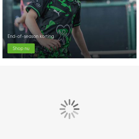
End-of-season korting
Shop nu