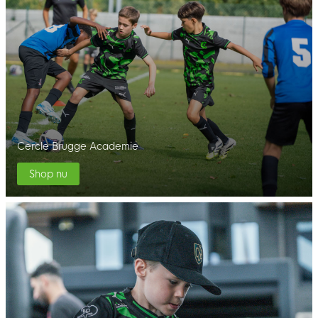
Cercle Brugge Academie
Shop nu