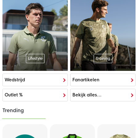
Lifestyle
Training
Wedstrijd
Fanartikelen
Outlet %
Bekijk alles...
Trending