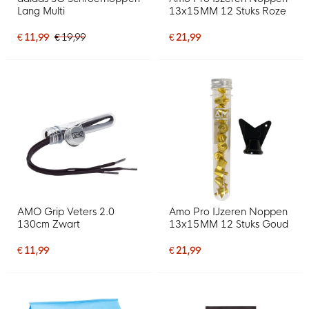
Lang Multi
13x15MM 12 Stuks Roze
€ 11,99
€ 19,99
€ 21,99
AMO Grip Veters 2.0
Amo Pro IJzeren Noppen
130cm Zwart
13x15MM 12 Stuks Goud
€ 11,99
€ 21,99