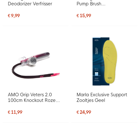
Deodorizer Verfrisser
Pump Brush
Schoenborstel
€ 9,99
€ 15,99
AMO Grip Veters 2.0
Marla Exclusive Support
100cm Knockout Roze
Zooltjes Geel
Zwart
€ 11,99
€ 24,99