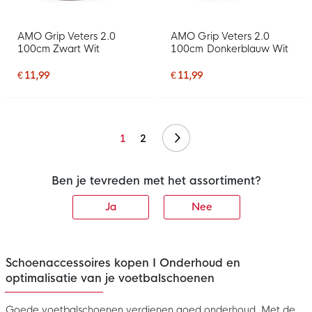
AMO Grip Veters 2.0
AMO Grip Veters 2.0
100cm Zwart Wit
100cm Donkerblauw Wit
€ 11,99
€ 11,99
Volgende
1
2
Ben je tevreden met het assortiment?
Ja
Nee
Schoenaccessoires kopen I Onderhoud en
optimalisatie van je voetbalschoenen
Goede voetbalschoenen verdienen goed onderhoud. Met de