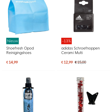
Nieuw
-13%
Shoefresh Opod
adidas Schroefnoppen
Reinigingshoes
Cerami Multi
€ 14,99
€ 12,99
€ 15,00