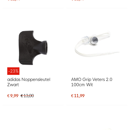
-23%
adidas Noppensleutel
AMO Grip Veters 2.0
Zwart
100cm Wit
€ 9,99
€ 13,00
€ 11,99