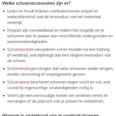
Welke schoenaccessoires zijn er?
Ledervet
houdt lederen voetbalschoenen soepel en
waterafstotend, wat de levensduur van het materiaal
verlengt.
Noppen
zijn verwisselbaar en maken het mogelijk om je
schoenen aan te passen aan verschillende ondergronden en
weersomstandigheden.
Schoenborstels
verwijderen vuil en modder na een training
of wedstrijd, wat bijdraagt aan een langere levensduur van
de schoen.
Schoenendrogers
zorgen dat natte schoenen sneller drogen,
zonder vervorming of onaangename geuren.
Schoenspray
beschermt schoenen tegen vocht en vuil, wat
vooral bij regenachtige omstandigheden nuttig is.
Veters
zijn een eenvoudige manier om versleten veters te
vervangen of de pasvorm van je schoen te verbeteren.
Waarom is onderhoud van je voetbalschoenen