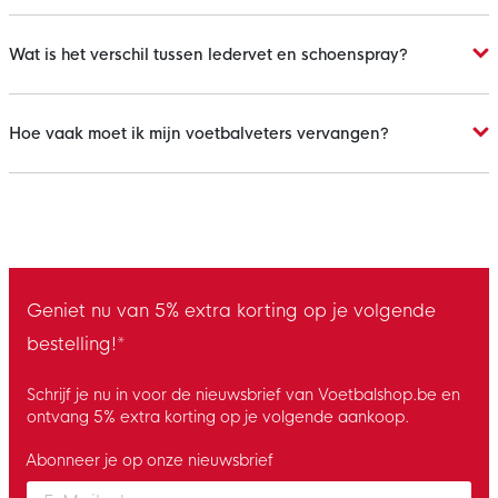
Wat is het verschil tussen ledervet en schoenspray?
Hoe vaak moet ik mijn voetbalveters vervangen?
Geniet nu van 5% extra korting op je volgende
bestelling!*
Schrijf je nu in voor de nieuwsbrief van Voetbalshop.be en
ontvang 5% extra korting op je volgende aankoop.
Abonneer je op onze nieuwsbrief
Enter your email and accept the privacy policy to subscribe to 