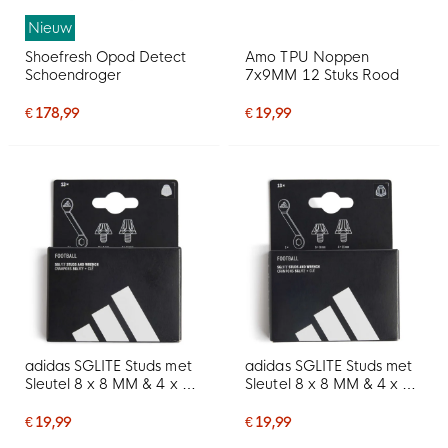
Nieuw
Shoefresh Opod Detect
Amo TPU Noppen
Schoendroger
7x9MM 12 Stuks Rood
€ 178,99
€ 19,99
adidas SGLITE Studs met
adidas SGLITE Studs met
Sleutel 8 x 8 MM & 4 x 11
Sleutel 8 x 8 MM & 4 x 11
MM Zilver
MM Zwart Donkergrijs
€ 19,99
€ 19,99