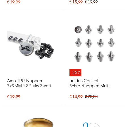
€ 19,99
€ 15,99
€ 19,99
-25%
Amo TPU Noppen
adidas Conical
7x9MM 12 Stuks Zwart
Schroefnoppen Multi
€ 19,99
€ 14,99
€ 20,00