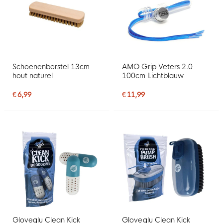
Schoenenborstel 13cm
AMO Grip Veters 2.0
hout naturel
100cm Lichtblauw
€ 6,99
€ 11,99
Gloveglu Clean Kick
Gloveglu Clean Kick