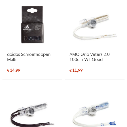
adidas Schroefnoppen
AMO Grip Veters 2.0
Multi
100cm Wit Goud
€ 14,99
€ 11,99