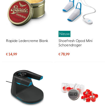
Nieuw
Rapide Ledercreme Blank
Shoefresh Opod Mini
Schoendroger
€ 14,99
€ 78,99