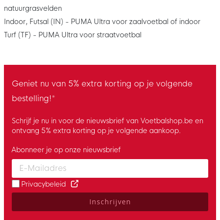
natuurgrasvelden
Indoor, Futsal (IN) - PUMA Ultra voor zaalvoetbal of indoor
Turf (TF) - PUMA Ultra voor straatvoetbal
Geniet nu van 5% extra korting op je volgende
bestelling!*
Schrijf je nu in voor de nieuwsbrief van Voetbalshop.be en
ontvang 5% extra korting op je volgende aankoop.
Abonneer je op onze nieuwsbrief
Enter your email and accept the privacy policy to subscribe to 
Privacybeleid
Inschrijven