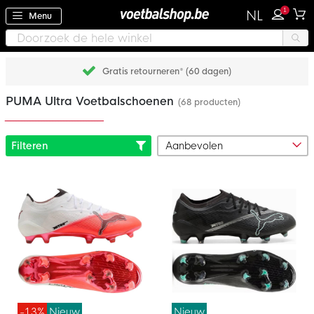
1
NL
Menu
Gratis retourneren* (60 dagen)
PUMA Ultra Voetbalschoenen
(68 producten)
Filteren
-13%
Nieuw
Nieuw