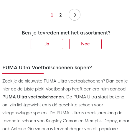
Volgende
1
2
Ben je tevreden met het assortiment?
Ja
Nee
PUMA Ultra Voetbalschoenen kopen?
Zoek je de nieuwste PUMA Ultra voetbalschoenen? Dan ben je
hier op de juiste plek! Voetbalshop heeft een erg ruim aanbod
PUMA Ultra voetbalschoenen
. De PUMA Ultra staat bekend
om zijn lichtgewicht en is dé geschikte schoen voor
vliegensvlugge spelers. De PUMA Ultra is reeds jarenlang de
favoriete schoen van Kingsley Coman en Memphis Depay, maar
ook Antoine Griezmann is fervent drager van dit populaire