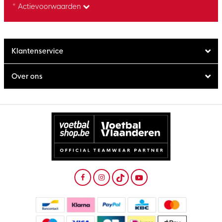
* Actievoorwaarden
Klantenservice
Over ons