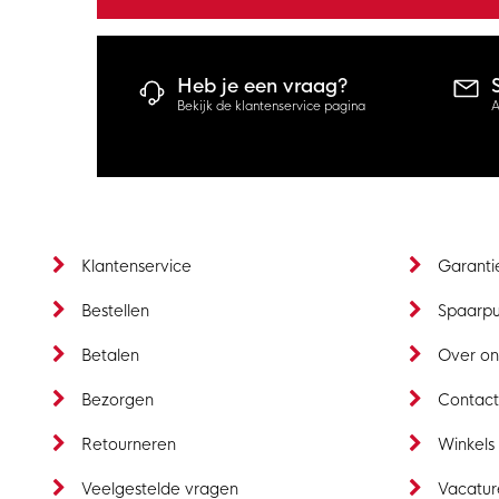
Heb je een vraag?
Bekijk de klantenservice pagina
A
Klantenservice
Garanti
Bestellen
Spaarp
Betalen
Over on
Bezorgen
Contac
Retourneren
Winkels
Veelgestelde vragen
Vacatur