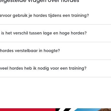
elgestelde vragen over hordes
voor gebruik je hordes tijdens een training?
is het verschil tussen lage en hoge hordes?
 hordes verstelbaar in hoogte?
eel hordes heb ik nodig voor een training?