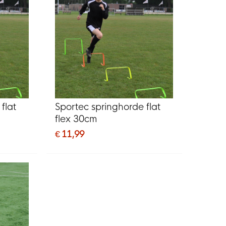
flat
Sportec springhorde flat
flex 30cm
€ 11,99