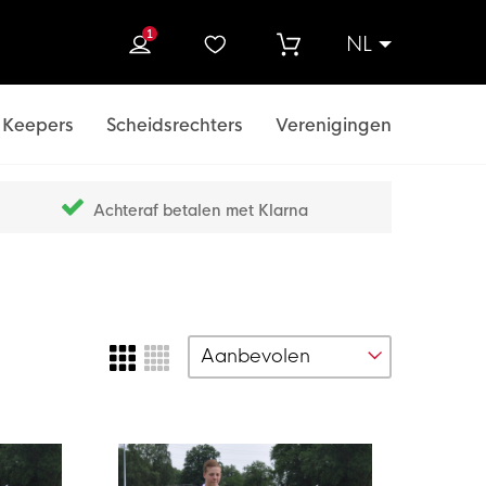
1
NL
ek
Keepers
Scheidsrechters
Verenigingen
Achteraf betalen met Klarna