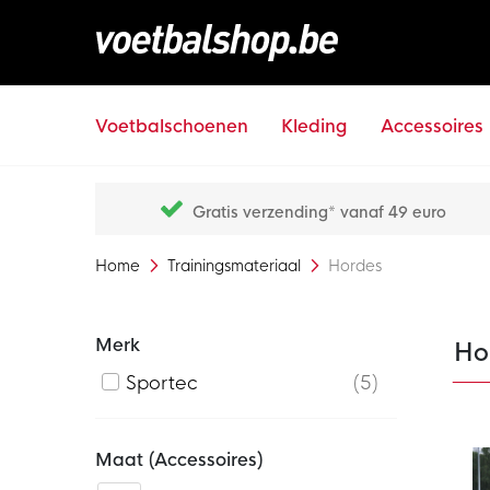
Voetbalschoenen
Kleding
Accessoires
Gratis verzending* vanaf 49 euro
Home
Trainingsmateriaal
Hordes
Merk
Ho
Sportec
5
Maat (accessoires)