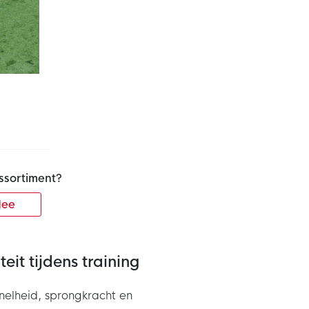
ssortiment?
ee
eit tijdens training
snelheid, sprongkracht en