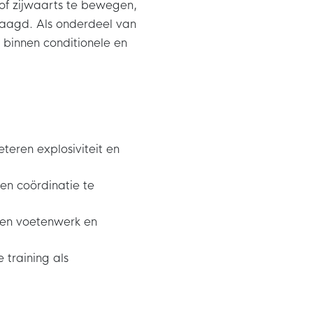
 of zijwaarts te bewegen,
daagd. Als onderdeel van
 binnen conditionele en
teren explosiviteit en
en coördinatie te
ren voetenwerk en
 training als