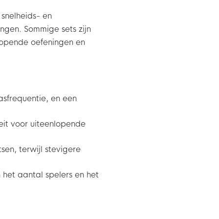
 snelheids- en
ngen. Sommige sets zijn
nlopende oefeningen en
asfrequentie, en een
teit voor uiteenlopende
sen, terwijl stevigere
 het aantal spelers en het