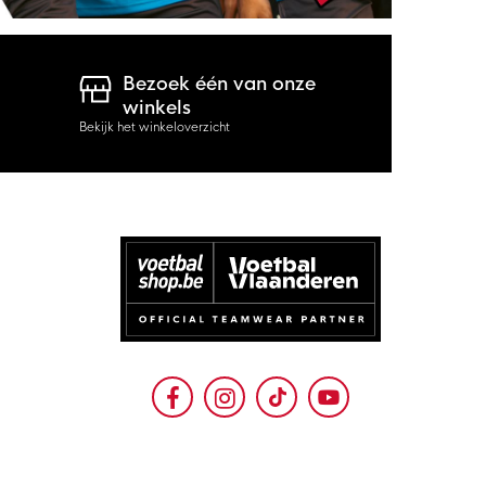
Bezoek één van onze
winkels
Bekijk het winkeloverzicht