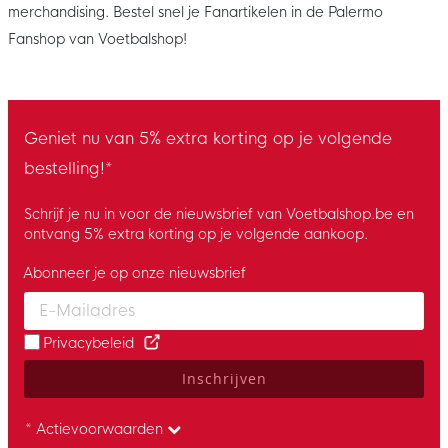
merchandising. Bestel snel je Fanartikelen in de Palermo
Fanshop van Voetbalshop!
Geniet nu van 5% extra korting op je volgende
bestelling!*
Schrijf je nu in voor de nieuwsbrief van Voetbalshop.be en
ontvang 5% extra korting op je volgende aankoop.
Abonneer je op onze nieuwsbrief
Enter your email and accept the privacy policy to subscribe to 
Privacybeleid
Inschrijven
* Actievoorwaarden