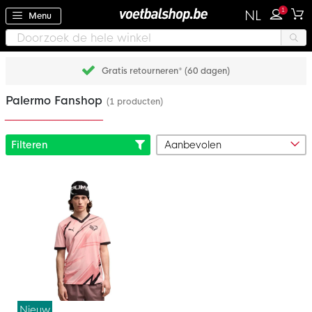
1
NL
Menu
Gratis retourneren* (60 dagen)
Palermo Fanshop
(1 producten)
Filteren
Nieuw