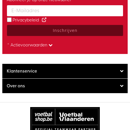
Enter your email and accept the privacy policy to subscribe to 
Privacybeleid
Inschrijven
* Actievoorwaarden
Klantenservice
Over ons