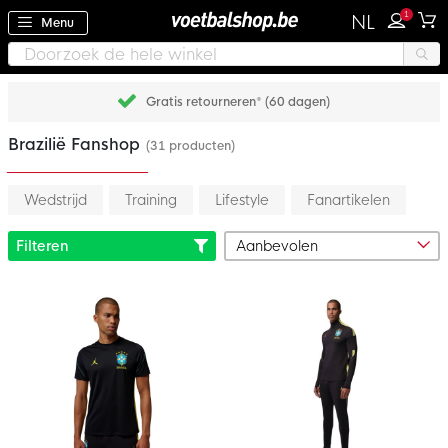
1
NL
Menu
Gratis retourneren* (60 dagen)
Brazilië Fanshop
(31 producten)
Wedstrijd
Training
Lifestyle
Fanartikelen
Filteren