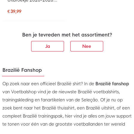
Kids
€ 39,99
Ben je tevreden met het assortiment?
Ja
Nee
Brazilië Fanshop
Op zoek naar een officieel Brazilië shirt? In de
Brazilië fanshop
van Voetbalshop vind je de nieuwste Brazilië voetbalshirts,
trainingskleding en fanartikelen van de Seleção. Of je nu op
zoek bent naar het Brazilië thuisshirt, een Brazilië uitshirt, of een
compleet Brazilië trainingspak, hier vind je alles om jouw support
te tonen voor één van de grootste voetballanden ter wereld