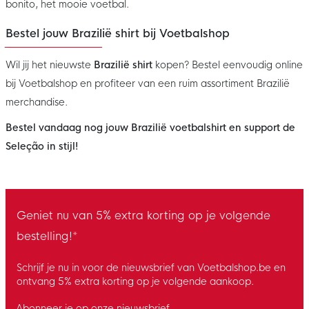
bonito, het mooie voetbal.
Bestel jouw Brazilië shirt bij Voetbalshop
Wil jij het nieuwste
Brazilië shirt
kopen? Bestel eenvoudig online
bij Voetbalshop en profiteer van een ruim assortiment Brazilië
merchandise.
Bestel vandaag nog jouw Brazilië voetbalshirt en support de
Seleção in stijl!
Geniet nu van 5% extra korting op je volgende
bestelling!*
Schrijf je nu in voor de nieuwsbrief van Voetbalshop.be en
ontvang 5% extra korting op je volgende aankoop.
Abonneer je op onze nieuwsbrief