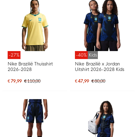
-27%
-40%
Kids
Nike Brazilië Thuisshirt
Nike Brazilië x Jordan
2026-2028
Uitshirt 2026-2028 Kids
€ 79,99
€ 110,00
€ 47,99
€ 80,00