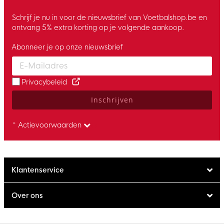
Schrijf je nu in voor de nieuwsbrief van Voetbalshop.be en
ontvang 5% extra korting op je volgende aankoop.
Abonneer je op onze nieuwsbrief
Enter your email and accept the privacy policy to subscribe to 
Privacybeleid
Inschrijven
* Actievoorwaarden
Klantenservice
Over ons