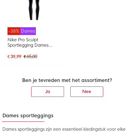
-38%
Dames
Nike Pro Sculpt
Sportlegging Dames
Zwart Wit
€ 39,99
€ 65,00
Ben je tevreden met het assortiment?
Ja
Nee
Dames sportleggings
Dames sportleggings zijn een essentieel kledingstuk voor elke