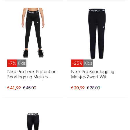
-7%
Kids
-25%
Kids
Nike Pro Leak Protection
Nike Pro Sportlegging
Sportlegging Meisjes
Meisjes Zwart Wit
Zwart Wit
€ 41,99
€ 45,00
€ 20,99
€ 28,00