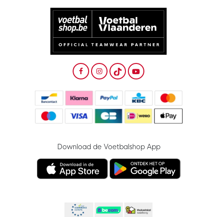
Download de Voetbalshop App