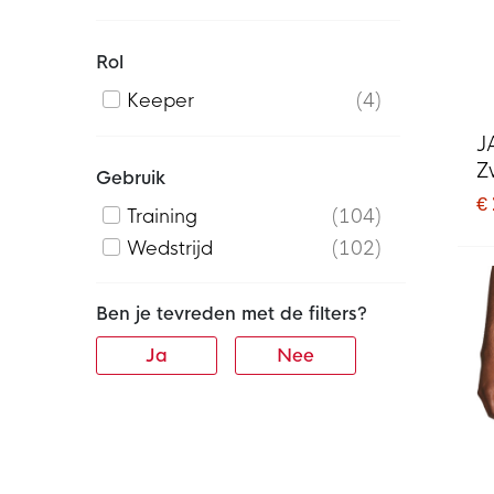
Rol
Keeper
4
J
Z
Gebruik
€
Training
104
Wedstrijd
102
Ben je tevreden met de filters?
Ja
Nee