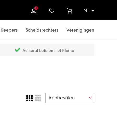
1
NL
ek
Keepers
Scheidsrechters
Verenigingen
Achteraf betalen met Klarna