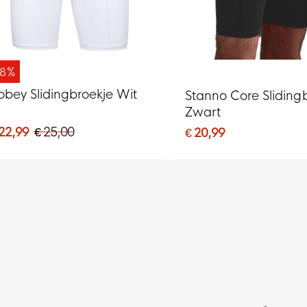
-8%
obey Slidingbroekje Wit
Stanno Core Sliding
Zwart
 22,99
€ 25,00
€ 20,99