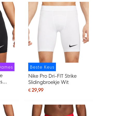
Dames
Beste Keus
ke
Nike Pro Dri-FIT Strike
s
Slidingbroekje Wit
€ 29,99