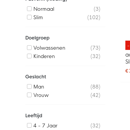
Normaal
3
Slim
102
Doelgroep
Volwassenen
73
a
Kinderen
32
S
€
Geslacht
Man
88
Vrouw
42
Leeftijd
4 - 7 Jaar
32