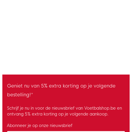
Geniet nu van 5% extra korting op je volgende
bestelling!*
Schrijf je nu in voor de nieuwsbrief van Voetbalshop.be en
ontvang 5% extra korting op je volgende aankoop.
Abonneer je op onze nieuwsbrief
Enter your email and accept the privacy policy to subscribe to 