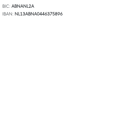
BIC:
ABNANL2A
IBAN:
NL13ABNA0446375896