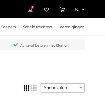
1
NL
ek
Keepers
Scheidsrechters
Verenigingen
Achteraf betalen met Klarna