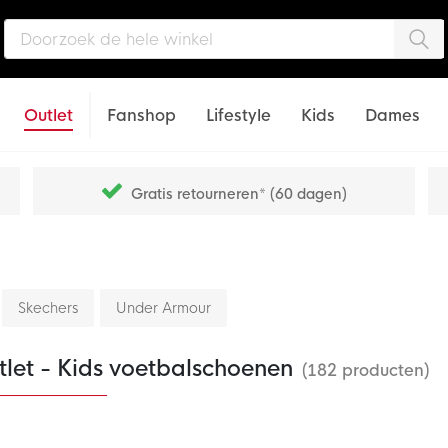
Zo
Outlet
Fanshop
Lifestyle
Kids
Dames
Gratis retourneren* (60 dagen)
Skechers
Under Armour
tlet - Kids voetbalschoenen
(182 producten)