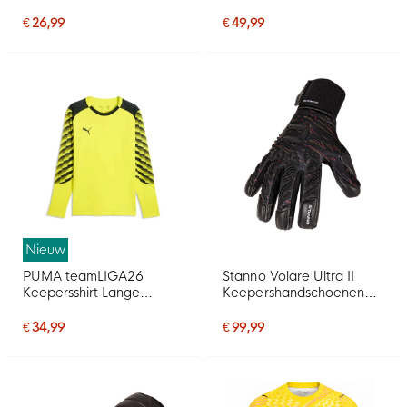
Zwart
€ 26,99
€ 49,99
Nieuw
PUMA teamLIGA26
Stanno Volare Ultra II
Keepersshirt Lange
Keepershandschoenen
Mouwen Geel Zwart
Zwart Grijs Oranje
€ 34,99
€ 99,99