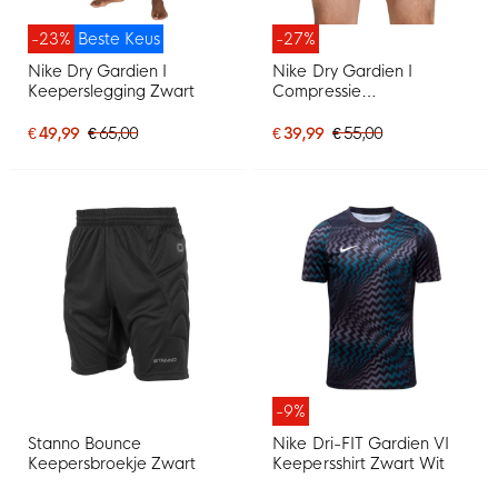
-23%
Beste Keus
-27%
Nike Dry Gardien I
Nike Dry Gardien I
Keeperslegging Zwart
Compressie
Keepersbroekje Zwart
€ 49,99
€ 65,00
€ 39,99
€ 55,00
-9%
Stanno Bounce
Nike Dri-FIT Gardien VI
Keepersbroekje Zwart
Keepersshirt Zwart Wit