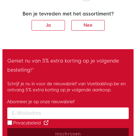
Ben je tevreden met het assortiment?
Ja
Nee
Geniet nu van 5% extra korting op je volgende
bestelling!*
Schrijf je nu in voor de nieuwsbrief van Voetbalshop.be en
ontvang 5% extra korting op je volgende aankoop.
Abonneer je op onze nieuwsbrief
Enter your email and accept the privacy policy to subscribe to 
Privacybeleid
Inschrijven