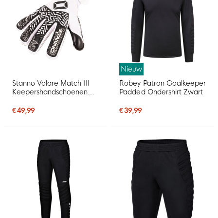
Nieuw
Stanno Volare Match III
Robey Patron Goalkeeper
Keepershandschoenen
Padded Ondershirt Zwart
Wit Zwart
€ 49,99
€ 39,99