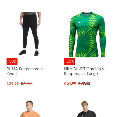
-50%
-10%
PUMA Keepersbroek
Nike Dri-FIT Gardien VI
Zwart
Keepersshirt Lange
Mouwen Lichtgroen Wit
€ 29,99
€ 60,00
€ 64,99
€ 72,00