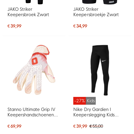
JAKO Striker
JAKO Striker
Keepersbroek Zwart
Keepersbroekje Zwart
€ 39,99
€ 34,99
-27%
Kids
Stanno Ultimate Grip IV
Nike Dry Gardien I
Keepershandschoenen
Keeperslegging Kids
Wit Rood
Zwart
€ 69,99
€ 39,99
€ 55,00