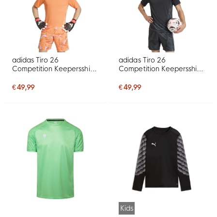
adidas Tiro 26
adidas Tiro 26
Competition Keepersshirt
Competition Keepersshirt
Korte Mouwen Oranje
Korte Mouwen Zwart
€ 49,99
€ 49,99
Kids