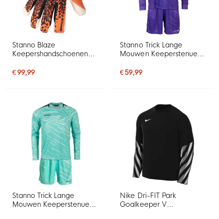
Stanno Blaze
Stanno Trick Lange
Keepershandschoenen
Mouwen Keeperstenue
Oranje Zwart
Paars
€ 99,99
€ 59,99
Stanno Trick Lange
Nike Dri-FIT Park
Mouwen Keeperstenue
Goalkeeper V
Blauw
Keepersshirt Lange