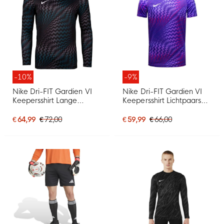
-10%
-9%
Nike Dri-FIT Gardien VI
Nike Dri-FIT Gardien VI
Keepersshirt Lange
Keepersshirt Lichtpaars
Mouwen Zwart Wit
Wit
€ 64,99
€ 72,00
€ 59,99
€ 66,00