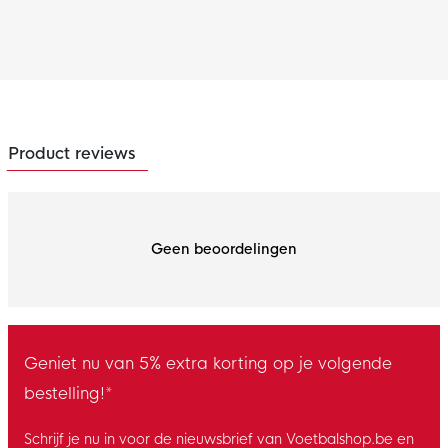
Product reviews
Geen beoordelingen
Geniet nu van 5% extra korting op je volgende
bestelling!*
Schrijf je nu in voor de nieuwsbrief van Voetbalshop.be en