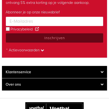
ontvang 5% extra korting op je volgende aankoop.
Abonneer je op onze nieuwsbrief
Enter your email and accept the privacy policy to subscribe to 
Privacybeleid
Inschrijven
* Actievoorwaarden
Klantenservice
Over ons