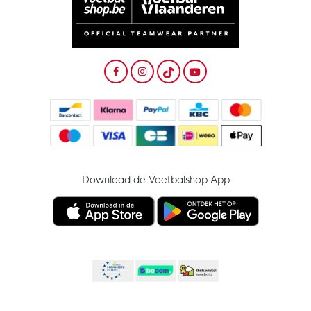
Download de Voetbalshop App