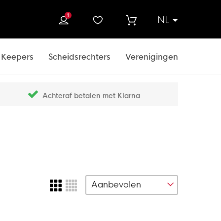
1
NL
ek
Keepers
Scheidsrechters
Verenigingen
Achteraf betalen met Klarna