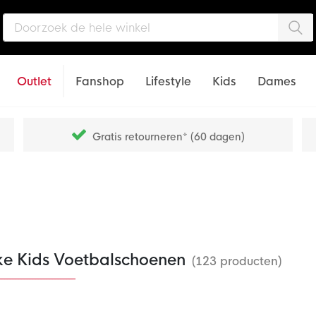
Zo
Outlet
Fanshop
Lifestyle
Kids
Dames
Gratis retourneren* (60 dagen)
ke Kids Voetbalschoenen
(123 producten)