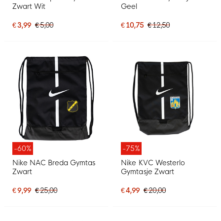
Zwart Wit
Geel
€ 3,99
€ 5,00
€ 10,75
€ 12,50
-60%
-75%
Nike NAC Breda Gymtas
Nike KVC Westerlo
Zwart
Gymtasje Zwart
€ 9,99
€ 25,00
€ 4,99
€ 20,00