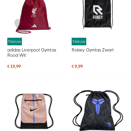
Nieuw
Nieuw
adidas Liverpool Gymtas
Robey Gymtas Zwart
Rood Wit
€ 19,99
€ 9,99