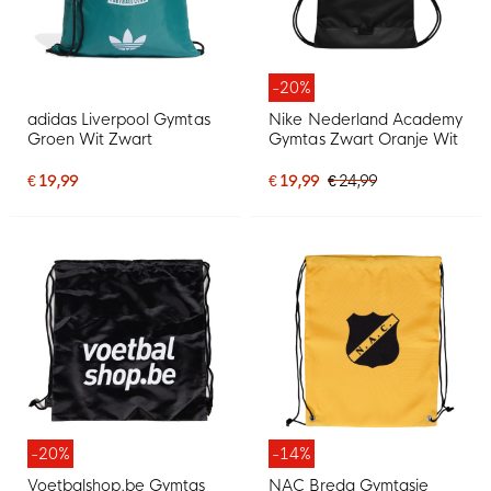
-20%
adidas Liverpool Gymtas
Nike Nederland Academy
Groen Wit Zwart
Gymtas Zwart Oranje Wit
€ 19,99
€ 19,99
€ 24,99
-20%
-14%
Voetbalshop.be Gymtas
NAC Breda Gymtasje