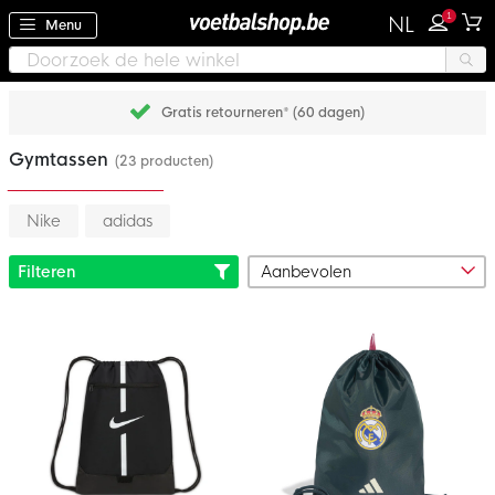
1
NL
Menu
Gratis retourneren* (60 dagen)
Gymtassen
(23 producten)
Nike
adidas
Filteren