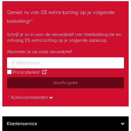
Geniet nu van 5% extra korting op je volgende
bestelling!*
Schrijf je nu in voor de nieuwsbrief van Voetbalshop.be en
ontvang 5% extra korting op je volgende aankoop.
Abonneer je op onze nieuwsbrief
Enter your email and accept the privacy policy to subscribe to 
Privacybeleid
Inschrijven
* Actievoorwaarden
Klantenservice