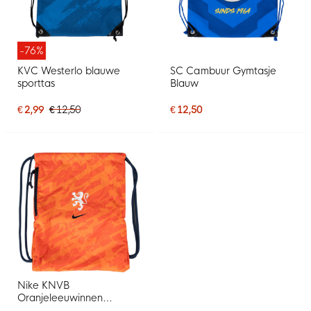
-76%
KVC Westerlo blauwe
SC Cambuur Gymtasje
sporttas
Blauw
€ 2,99
€ 12,50
€ 12,50
Nike KNVB
Oranjeleeuwinnen
Heritage Gymtas Oranje