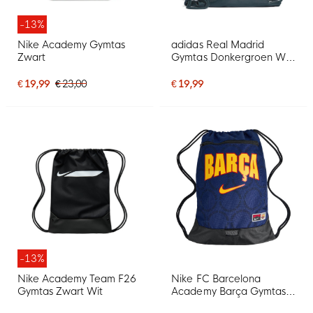
-13%
Nike Academy Gymtas
adidas Real Madrid
Zwart
Gymtas Donkergroen Wit
Roze
€ 19,99
€ 23,00
€ 19,99
-13%
Nike Academy Team F26
Nike FC Barcelona
Gymtas Zwart Wit
Academy Barça Gymtas
2026-2027 Donkerblauw