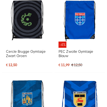
-4%
Cercle Brugge Gymtasje
PEC Zwolle Gymtasje
Zwart Groen
Blauw
€ 12,50
€ 11,99
€ 12,50