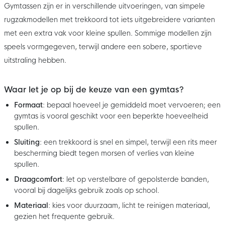
Gymtassen zijn er in verschillende uitvoeringen, van simpele
rugzakmodellen met trekkoord tot iets uitgebreidere varianten
met een extra vak voor kleine spullen. Sommige modellen zijn
speels vormgegeven, terwijl andere een sobere, sportieve
uitstraling hebben.
Waar let je op bij de keuze van een gymtas?
Formaat
: bepaal hoeveel je gemiddeld moet vervoeren; een
gymtas is vooral geschikt voor een beperkte hoeveelheid
spullen.
Sluiting
: een trekkoord is snel en simpel, terwijl een rits meer
bescherming biedt tegen morsen of verlies van kleine
spullen.
Draagcomfort
: let op verstelbare of gepolsterde banden,
vooral bij dagelijks gebruik zoals op school.
Materiaal
: kies voor duurzaam, licht te reinigen materiaal,
gezien het frequente gebruik.