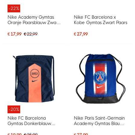
-22%
Nike Academy Gymtas
Nike FC Barcelona x
Oranje Paarsblauw Zwart
Kobe Gymtas Zwart Paars
Grijs
€ 17,99
€ 22,99
€ 27,99
-20%
Nike FC Barcelona
Nike Paris Saint-Germain
Gymtas Donkerblauw
Academy Gymtas Blauw
Oranje Zwart
Wit Rood Zwart
€ 19,99
€ 25,00
€ 27,99