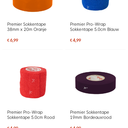
Premier Sokkentape
Premier Pro-Wrap
38mm x 20m Oranje
Sokkentape 5.0cm Blauw
€ 6,99
€ 4,99
Premier Pro-Wrap
Premier Sokkentape
Sokkentape 5.0cm Rood
19mm Bordeauxrood