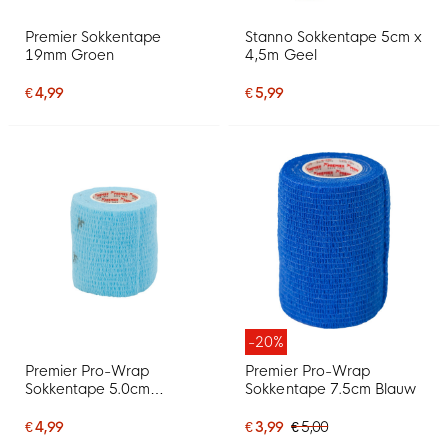
Premier Sokkentape
Stanno Sokkentape 5cm x
19mm Groen
4,5m Geel
€ 4,99
€ 5,99
-20%
Premier Pro-Wrap
Premier Pro-Wrap
Sokkentape 5.0cm
Sokkentape 7.5cm Blauw
Lichtblauw
€ 4,99
€ 3,99
€ 5,00