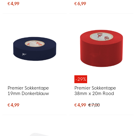
€ 4,99
€ 6,99
-29%
Premier Sokkentape
Premier Sokkentape
19mm Donkerblauw
38mm x 20m Rood
€ 4,99
€ 4,99
€ 7,00