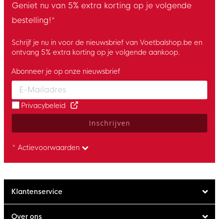
Geniet nu van 5% extra korting op je volgende
bestelling!*
Schrijf je nu in voor de nieuwsbrief van Voetbalshop.be en
ontvang 5% extra korting op je volgende aankoop.
Abonneer je op onze nieuwsbrief
Enter your email and accept the privacy policy to subscribe to 
Privacybeleid
Inschrijven
* Actievoorwaarden
Klantenservice
Over ons