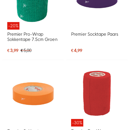
-20%
Premier Pro-Wrap
Premier Socktape Paars
Sokkentape 7.5cm Groen
€ 3,99
€ 5,00
€ 4,99
-30%