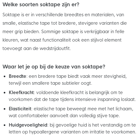
Welke soorten soktape zijn er?
Soktape is er in verschillende breedtes en materialen, van
smalle, elastische tape tot bredere, stevigere varianten die
meer grip bieden. Sommige soktape is verkrijgbaar in felle
kleuren, wat naast functionaliteit ook een stijlvol element
toevoegt aan de wedstrijdoutfit.
Waar let je op bij de keuze van soktape?
Breedte
: een bredere tape biedt vaak meer stevigheid,
terwijl een smallere tape subtieler oogt.
Kleefkracht
: voldoende kleefkracht is belangrijk om te
voorkomen dat de tape tijdens intensieve inspanning loslaat.
Elasticiteit
: elastische tape beweegt mee met het lichaam,
wat comfortabeler aanvoelt dan volledig stijve tape.
Huidgevoeligheid
: bij gevoelige huid is het verstandig om te
letten op hypoallergene varianten om irritatie te voorkomen.