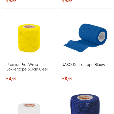
€ 4,99
€ 4,99
Premier Pro-Wrap
JAKO Kousentape Blauw
Sokkentape 5.0cm Geel
€ 4,99
€ 5,99