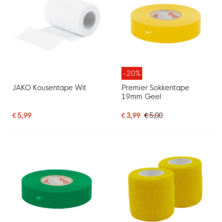
-20%
JAKO Kousentape Wit
Premier Sokkentape
19mm Geel
€ 5,99
€ 3,99
€ 5,00