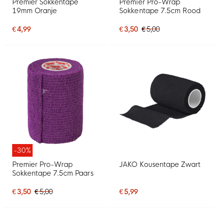
Premier Sokkentape
Premier Pro-Wrap
19mm Oranje
Sokkentape 7.5cm Rood
€ 4,99
€ 3,50
€ 5,00
-30%
Premier Pro-Wrap
JAKO Kousentape Zwart
Sokkentape 7.5cm Paars
€ 3,50
€ 5,00
€ 5,99