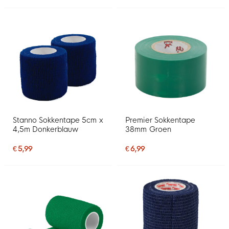
Stanno Sokkentape 5cm x
Premier Sokkentape
4,5m Donkerblauw
38mm Groen
€ 5,99
€ 6,99