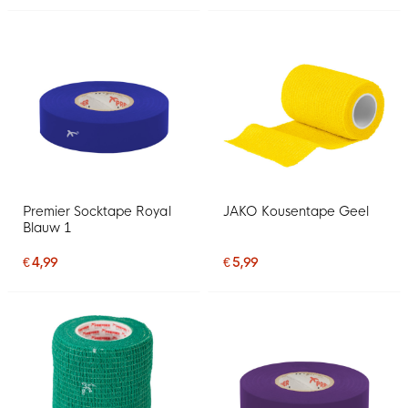
Premier Socktape Royal
JAKO Kousentape Geel
Blauw 1
€ 4,99
€ 5,99