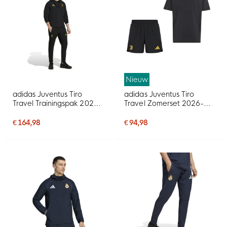
Nieuw
adidas Juventus Tiro
adidas Juventus Tiro
Travel Trainingspak 2026-
Travel Zomerset 2026-
2027 Zwart Goud
2027 Zwart Goud
€ 164,98
€ 94,98