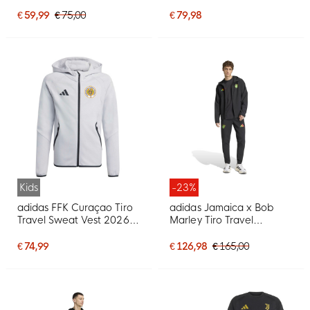
€ 59,99
€ 75,00
€ 79,98
Kids
-23%
adidas FFK Curaçao Tiro
adidas Jamaica x Bob
Travel Sweat Vest 2026-
Marley Tiro Travel
2028 Kids Grijs
Trainingspak Full-Zip
2026-2028 Zwart Groen
€ 74,99
€ 126,98
€ 165,00
Geel Rood