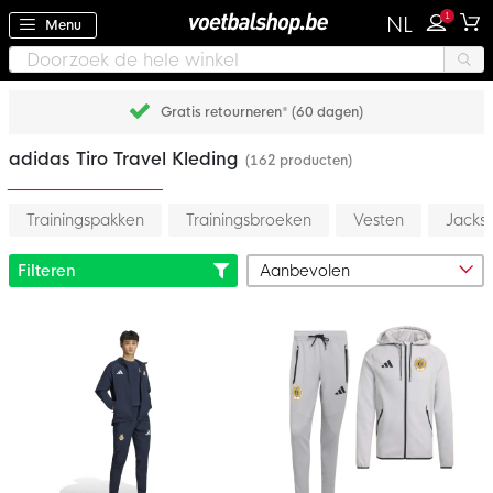
1
NL
Menu
Gratis retourneren* (60 dagen)
adidas Tiro Travel Kleding
(162 producten)
Trainingspakken
Trainingsbroeken
Vesten
Jacks
Filteren