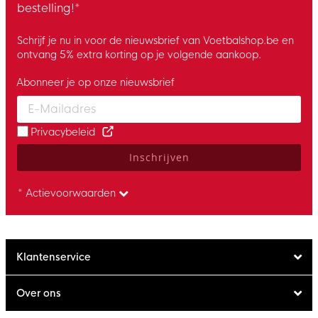
bestelling!*
Schrijf je nu in voor de nieuwsbrief van Voetbalshop.be en
ontvang 5% extra korting op je volgende aankoop.
Abonneer je op onze nieuwsbrief
Enter your email and accept the privacy policy to subscribe to 
Privacybeleid
Inschrijven
* Actievoorwaarden
Klantenservice
Over ons