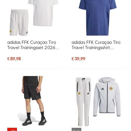
adidas FFK Curaçao Tiro
adidas FFK Curaçao Tiro
Travel Trainingsset 2026-
Travel Trainingsshirt
2028 Grijs
2026-2028 Donkerblauw
€ 89,98
€ 39,99