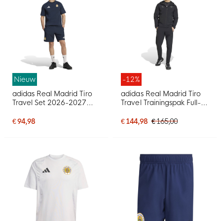
Nieuw
-12%
adidas Real Madrid Tiro
adidas Real Madrid Tiro
Travel Set 2026-2027
Travel Trainingspak Full-
Donkerblauw Wit
Zip Zwart
€ 94,98
€ 144,98
€ 165,00