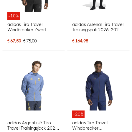
-10%
adidas Tiro Travel
adidas Arsenal Tiro Travel
Windbreaker Zwart
Trainingspak 2026-2027
Zwart Rood
€ 67,50
€ 75,00
€ 164,98
-20%
adidas Argentinië Tiro
adidas Tiro Travel
Travel Trainingsjack 2026-
Windbreaker