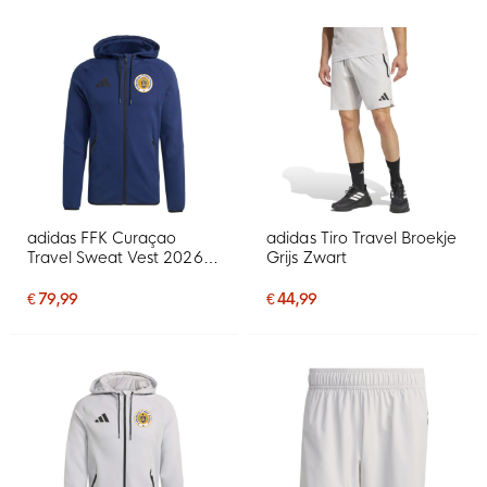
adidas FFK Curaçao
adidas Tiro Travel Broekje
Travel Sweat Vest 2026-
Grijs Zwart
2028 Donkerblauw
€ 79,99
€ 44,99