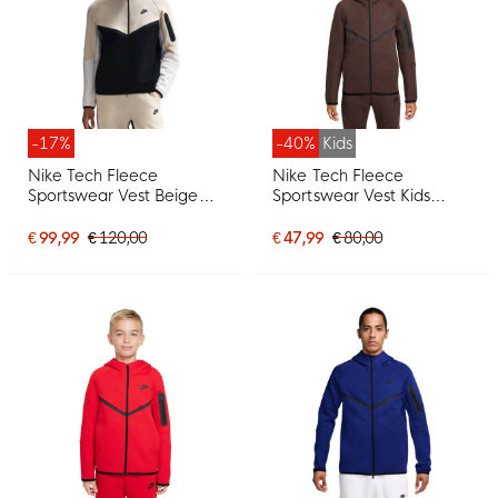
-17%
-40%
Kids
Nike Tech Fleece
Nike Tech Fleece
Sportswear Vest Beige
Sportswear Vest Kids
Zwart Gebroken Wit
Donkerbruin Zwart
€ 99,99
€ 120,00
€ 47,99
€ 80,00