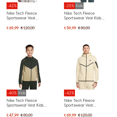
-42%
-25%
Kids
Nike Tech Fleece
Nike Tech Fleece
Sportswear Vest
Sportswear Vest Kids
Grijsgroen Wit Zwart
Donkergroen Zwart
€ 69,99
€ 120,00
€ 59,99
€ 80,00
-40%
Kids
-42%
Nike Tech Fleece
Nike Tech Fleece
Sportswear Vest Kids
Sportswear Vest
Beige Donkergroen Zwart
Gebroken Wit Zwart
€ 47,99
€ 80,00
€ 69,99
€ 120,00