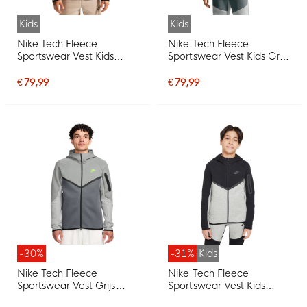
Kids
Kids
Nike Tech Fleece
Nike Tech Fleece
Sportswear Vest Kids
Sportswear Vest Kids Grijs
Lichtgrijs Grijs Zwart
Donkergrijs Zwart Blauw
€ 79,99
€ 79,99
-30%
-31%
Kids
Nike Tech Fleece
Nike Tech Fleece
Sportswear Vest Grijs
Sportswear Vest Kids
Donkergrijs Felgroen
Zwart Lichtgrijs Antraciet