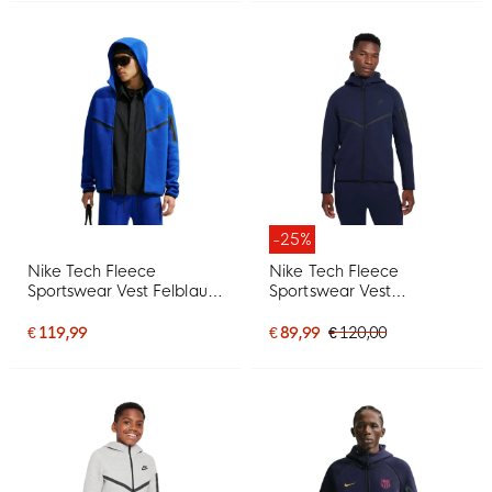
-25%
Nike Tech Fleece
Nike Tech Fleece
Sportswear Vest Felblauw
Sportswear Vest
Zwart
Donkerblauw Zwart
€ 119,99
€ 89,99
€ 120,00