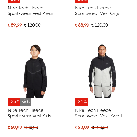
Nike Tech Fleece
Nike Tech Fleece
Sportswear Vest Zwart
Sportswear Vest Grijs
Donkergrijs
Zwart
€ 89,99
€ 120,00
€ 88,99
€ 120,00
-25%
Kids
-31%
Nike Tech Fleece
Nike Tech Fleece
Sportswear Vest Kids
Sportswear Vest Zwart
Zwart Donkergrijs
Lichtgrijs
€ 59,99
€ 80,00
€ 82,99
€ 120,00