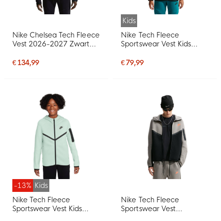
Kids
Nike Chelsea Tech Fleece
Nike Tech Fleece
Vest 2026-2027 Zwart
Sportswear Vest Kids
Goudgeel
Turquoise Zwart
€ 134,99
€ 79,99
-13%
Kids
Nike Tech Fleece
Nike Tech Fleece
Sportswear Vest Kids
Sportswear Vest
Lichtgroen Zwart
Donkergrijs Zwart Oranje