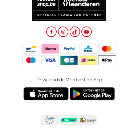
Download de Voetbalshop App