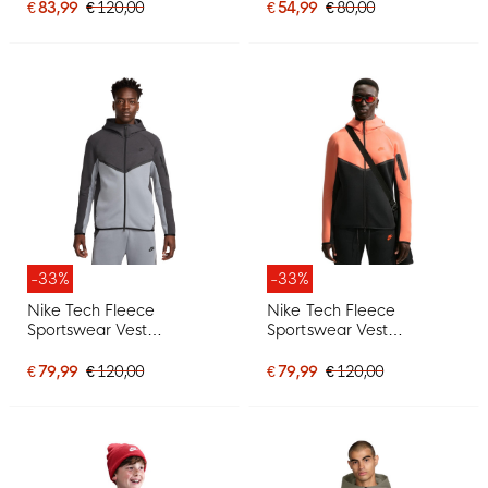
€ 83,99
€ 120,00
€ 54,99
€ 80,00
-33%
-33%
Nike Tech Fleece
Nike Tech Fleece
Sportswear Vest
Sportswear Vest
Donkergrijs Grijs Zwart
Lichtoranje Zwart Oranje
€ 79,99
€ 120,00
€ 79,99
€ 120,00