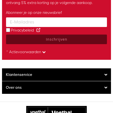
ontvang 5% extra korting op je volgende aankoop.
Abonneer je op onze nieuwsbrief
Enter your email and accept the privacy policy to subscribe to 
Privacybeleid
Inschrijven
* Actievoorwaarden
Klantenservice
Over ons