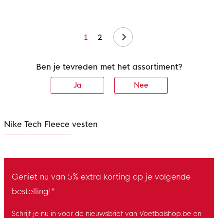
Volgende
1
2
Ben je tevreden met het assortiment?
Ja
Nee
Nike Tech Fleece vesten
Geniet nu van 5% extra korting op je volgende
bestelling!*
Schrijf je nu in voor de nieuwsbrief van Voetbalshop.be en