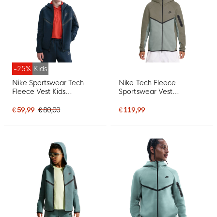
-25%
Kids
Nike Sportswear Tech
Nike Tech Fleece
Fleece Vest Kids
Sportswear Vest
Donkerblauw Zwart
Grijsgroen Lichtgrijs Zwart
€ 59,99
€ 80,00
€ 119,99