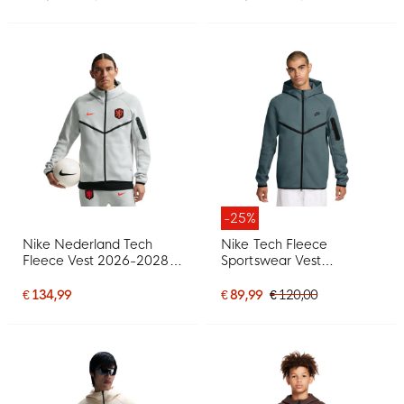
-25%
Nike Nederland Tech
Nike Tech Fleece
Fleece Vest 2026-2028
Sportswear Vest
Lichtgrijs Zwart Feloranje
Blauwgroen Zwart
€ 134,99
€ 89,99
€ 120,00