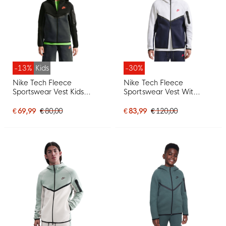
-13%
Kids
-30%
Nike Tech Fleece
Nike Tech Fleece
Sportswear Vest Kids
Sportswear Vest Wit
Zwart Donkergrijs Rood
Donkerblauw Zwart Rood
€ 69,99
€ 80,00
€ 83,99
€ 120,00