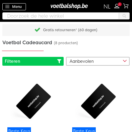
1
NL
Menu
Gratis retourneren* (60 dagen)
Voetbal Cadeaucard
(8 producten)
Filteren
Beste Keus
Beste Keus