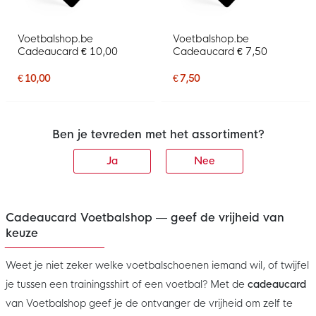
Voetbalshop.be
Voetbalshop.be
Cadeaucard € 10,00
Cadeaucard € 7,50
€ 10,00
€ 7,50
Ben je tevreden met het assortiment?
Ja
Nee
Cadeaucard Voetbalshop — geef de vrijheid van
keuze
Weet je niet zeker welke voetbalschoenen iemand wil, of twijfel
je tussen een trainingsshirt of een voetbal? Met de
cadeaucard
van Voetbalshop geef je de ontvanger de vrijheid om zelf te