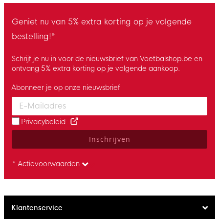
Geniet nu van 5% extra korting op je volgende
bestelling!*
Schrijf je nu in voor de nieuwsbrief van Voetbalshop.be en
ontvang 5% extra korting op je volgende aankoop.
Abonneer je op onze nieuwsbrief
Enter your email and accept the privacy policy to subscribe to 
Privacybeleid
Inschrijven
* Actievoorwaarden
Klantenservice