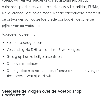
voetbalwinkels van Nederland. Het assortiment omvat
duizenden producten van topmerken als Nike, adidas, PUMA,
New Balance, Mizuno en meer. Met de cadeaucard profiteert
de ontvanger van datzelfde brede aanbod én de scherpe
prijzen van de webshop.
Voordelen op een rij:
Zelf het bedrag bepalen
Verzending via DHL binnen 1 tot 3 werkdagen
Geldig op het volledige assortiment
Geen verloopdatum
Geen gedoe met retourneren of omruilen — de ontvanger
kiest precies wat hij of zij wil
Veelgestelde vragen over de Voetbalshop
Cadeaucard