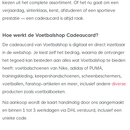
kiezen uit het complete assortiment. Of het nu gaat om een
verjaardag, sinterklaas, kerst, afstuderen of een sportieve
prestatie — een cadeaucard is altijd raak.
Hoe werkt de Voetbalshop Cadeaucard?
De cadeaucard van Voetbalshop is digitaal en direct inzetbaar
in de webshop. Je kiest zelf het bedrag, waarna de ontvanger
het tegoed kan besteden aan alles wat Voetbalshop te bieden
heeft: voetbalschoenen van Nike, adidas of PUMA,
trainingskleding, keepershandschoenen, scheenbeschermers,
voetballen, fanshop-artikelen en meer, inclusief andere
diverse
producten zoals voetbalboeken.
Na aankoop wordt de kaart handmatig door ons aangemaakt
en binnen 1 tot 3 werkdagen via DHL verstuurd, inclusief een
unieke code.