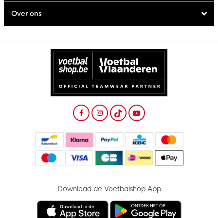
Over ons
Download de Voetbalshop App