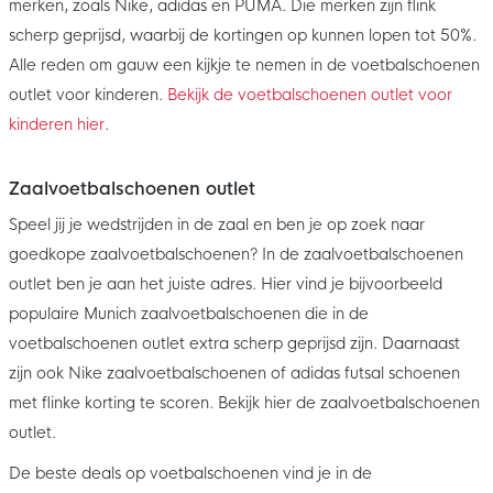
merken, zoals Nike, adidas en PUMA. Die merken zijn flink
scherp geprijsd, waarbij de kortingen op kunnen lopen tot 50%.
Alle reden om gauw een kijkje te nemen in de voetbalschoenen
outlet voor kinderen.
Bekijk de voetbalschoenen outlet voor
kinderen hier
.
Zaalvoetbalschoenen outlet
Speel jij je wedstrijden in de zaal en ben je op zoek naar
goedkope zaalvoetbalschoenen? In de zaalvoetbalschoenen
outlet ben je aan het juiste adres. Hier vind je bijvoorbeeld
populaire Munich zaalvoetbalschoenen die in de
voetbalschoenen outlet extra scherp geprijsd zijn. Daarnaast
zijn ook Nike zaalvoetbalschoenen of adidas futsal schoenen
met flinke korting te scoren. Bekijk hier de zaalvoetbalschoenen
outlet.
De beste deals op voetbalschoenen vind je in de