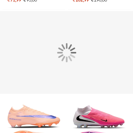
Wit Felroze Zwart
Paars