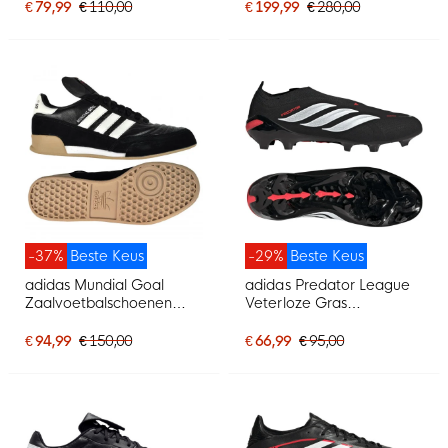
€ 79,99
€ 110,00
€ 199,99
€ 280,00
-37%
Beste Keus
-29%
Beste Keus
adidas Mundial Goal
adidas Predator League
Zaalvoetbalschoenen
Veterloze Gras
Zwart
Voetbalschoenen (FG)
Zwart Wit Rood
€ 94,99
€ 150,00
€ 66,99
€ 95,00