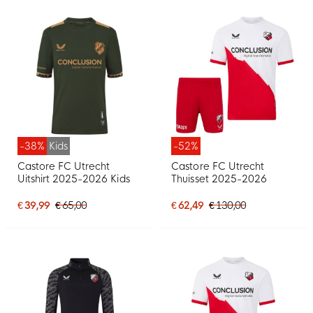
-38%
Kids
-52%
Castore FC Utrecht
Castore FC Utrecht
Uitshirt 2025-2026 Kids
Thuisset 2025-2026
€ 39,99
€ 65,00
€ 62,49
€ 130,00