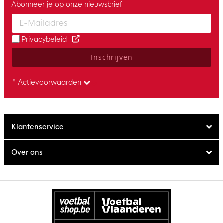
Abonneer je op onze nieuwsbrief
Enter your email and accept the privacy policy to subscribe to 
Privacybeleid
Inschrijven
* Actievoorwaarden
Klantenservice
Over ons