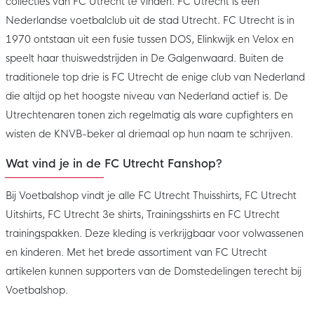
collecties van FC Utrecht te vinden. FC Utrecht is een
Nederlandse voetbalclub uit de stad Utrecht. FC Utrecht is in
1970 ontstaan uit een fusie tussen DOS, Elinkwijk en Velox en
speelt haar thuiswedstrijden in De Galgenwaard. Buiten de
traditionele top drie is FC Utrecht de enige club van Nederland
die altijd op het hoogste niveau van Nederland actief is. De
Utrechtenaren tonen zich regelmatig als ware cupfighters en
wisten de KNVB-beker al driemaal op hun naam te schrijven.
Wat vind je in de FC Utrecht Fanshop?
Bij Voetbalshop vindt je alle FC Utrecht Thuisshirts, FC Utrecht
Uitshirts, FC Utrecht 3e shirts, Trainingsshirts en FC Utrecht
trainingspakken. Deze kleding is verkrijgbaar voor volwassenen
en kinderen. Met het brede assortiment van FC Utrecht
artikelen kunnen supporters van de Domstedelingen terecht bij
Voetbalshop.