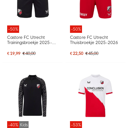
-50%
-50%
Castore FC Utrecht
Castore FC Utrecht
Trainingsbroekje 2025-
Thuisbroekje 2025-2026
2026 Zwart
€ 19,99
€ 40,00
€ 22,50
€ 45,00
-40%
Kids
-53%