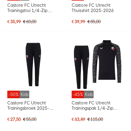
Castore FC Utrecht
Castore FC Utrecht
Trainingstrui 1/4-Zip
Thuisshirt 2025-2026
2025-2026 Kids Zwart
€ 35,99
€ 60,00
€ 39,99
€ 85,00
-50%
Kids
-45%
Kids
Castore FC Utrecht
Castore FC Utrecht
Trainingsbroek 2025-
Trainingspak 1/4-Zip
2026 Kids Zwart
2025-2026 Kids Zwart
€ 27,50
€ 55,00
€ 63,49
€ 115,00