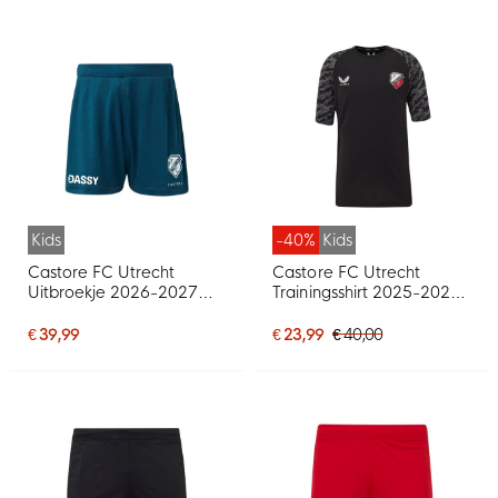
Kids
-40%
Kids
Castore FC Utrecht
Castore FC Utrecht
Uitbroekje 2026-2027
Trainingsshirt 2025-2026
Kids
Kids Zwart Grijs
€ 39,99
€ 23,99
€ 40,00