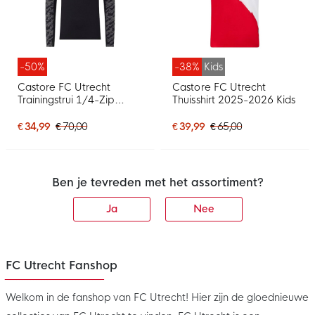
-50%
-38%
Kids
Castore FC Utrecht
Castore FC Utrecht
Trainingstrui 1/4-Zip
Thuisshirt 2025-2026 Kids
2025-2026 Zwart
€ 34,99
€ 70,00
€ 39,99
€ 65,00
Ben je tevreden met het assortiment?
Ja
Nee
FC Utrecht Fanshop
Welkom in de fanshop van FC Utrecht! Hier zijn de gloednieuwe