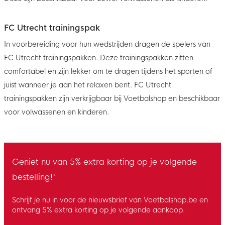
FC Utrecht trainingspak
In voorbereiding voor hun wedstrijden dragen de spelers van
FC Utrecht trainingspakken. Deze trainingspakken zitten
comfortabel en zijn lekker om te dragen tijdens het sporten of
juist wanneer je aan het relaxen bent. FC Utrecht
trainingspakken zijn verkrijgbaar bij Voetbalshop en beschikbaar
voor volwassenen en kinderen.
Geniet nu van 5% extra korting op je volgende
bestelling!*
Schrijf je nu in voor de nieuwsbrief van Voetbalshop.be en
ontvang 5% extra korting op je volgende aankoop.