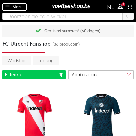
1
NL
Menu
Gratis retourneren* (60 dagen)
FC Utrecht Fanshop
(36 producten)
Wedstrijd
Training
Filteren