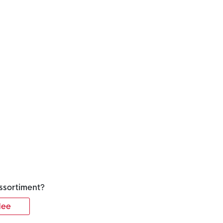
ssortiment?
ee