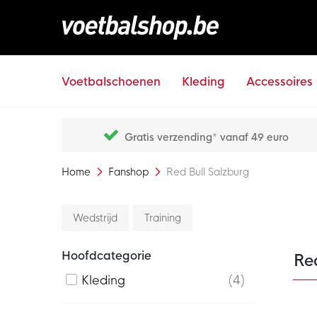
Voetbalschoenen
Kleding
Accessoires
Gratis verzending* vanaf 49 euro
Home
Fanshop
Red Bull Salzburg
Wedstrijd
Training
Hoofdcategorie
Re
Kleding
4