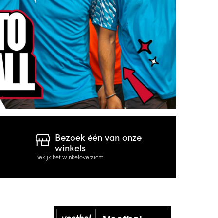
Bezoek één van onze
winkels
Bekijk het winkeloverzicht