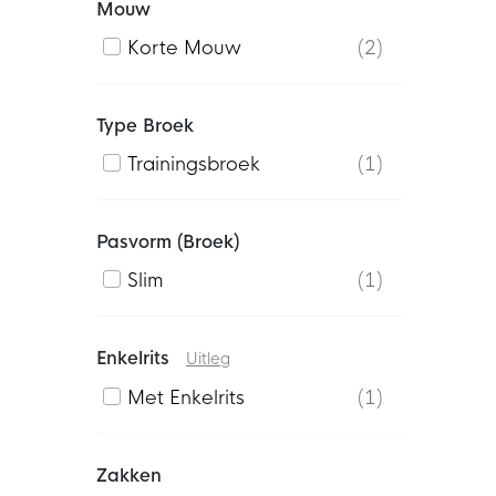
Mouw
Korte Mouw
2
Type Broek
Trainingsbroek
1
Pasvorm (broek)
Slim
1
Enkelrits
Uitleg
Met Enkelrits
1
Zakken