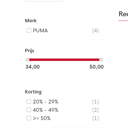
Re
Merk
PUMA
4
Prijs
34,00
50,00
Korting
20% - 29%
1
40% - 49%
2
>= 50%
1