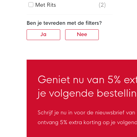
Met Rits
2
Ben je tevreden met de filters?
Ja
Nee
Geniet nu van 5% ext
je volgende bestellin
Schrijf je nu in voor de nieuwsbrief va
ontvang 5% extra korting op je volgen