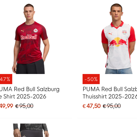
-47%
-50%
UMA Red Bull Salzburg
PUMA Red Bull Salz
e Shirt 2025-2026
Thuisshirt 2025-202
 49,99
€ 95,00
€ 47,50
€ 95,00