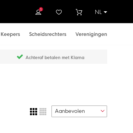
1
NL
ek
Keepers
Scheidsrechters
Verenigingen
Achteraf betalen met Klarna