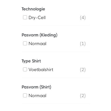
Technologie
Dry-Cell
4
Pasvorm (kleding)
Normaal
1
Type Shirt
Voetbalshirt
2
Pasvorm (shirt)
Normaal
2