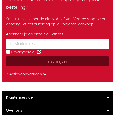
bestelling!*
Schrijf je nu in voor de nieuwsbrief van Voetbalshop.be en
ontvang 5% extra korting op je volgende aankoop.
Abonneer je op onze nieuwsbrief
Enter your email and accept the privacy policy to subscribe to 
Privacybeleid
Inschrijven
* Actievoorwaarden
Klantenservice
Over ons