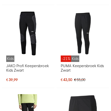
Kids
-21%
Kids
JAKO Profi Keepersbroek
PUMA Keepersbroek Kids
Kids Zwart
Zwart
€ 39,99
€ 43,50
€ 55,00