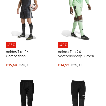
-35%
-40%
adidas Tiro 26
adidas Tiro 24
Competition
Voetbalbroekje Groen
Keepersbroekje Zwart
Zwart
€ 19,50
€ 30,00
€ 14,99
€ 25,00