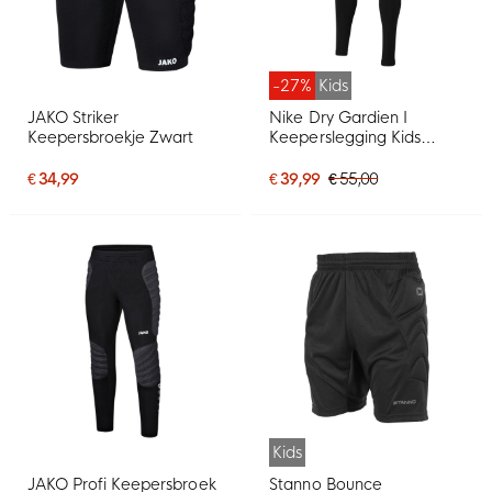
-27%
Kids
JAKO Striker
Nike Dry Gardien I
Keepersbroekje Zwart
Keeperslegging Kids
Zwart
€ 34,99
€ 39,99
€ 55,00
Kids
JAKO Profi Keepersbroek
Stanno Bounce