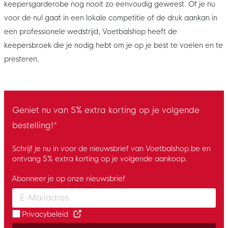
keepersgarderobe nog nooit zo eenvoudig geweest. Of je nu
voor de nul gaat in een lokale competitie of de druk aankan in
een professionele wedstrijd, Voetbalshop heeft de
keepersbroek die je nodig hebt om je op je best te voelen en te
presteren.
Geniet nu van 5% extra korting op je volgende
bestelling!*
Schrijf je nu in voor de nieuwsbrief van Voetbalshop.be en
ontvang 5% extra korting op je volgende aankoop.
Abonneer je op onze nieuwsbrief
Enter your email and accept the privacy policy to subscribe to 
Privacybeleid