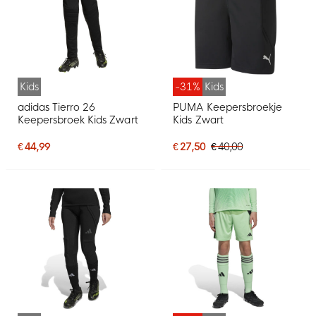
Kids
-31%
Kids
adidas Tierro 26
PUMA Keepersbroekje
Keepersbroek Kids Zwart
Kids Zwart
€ 44,99
€ 27,50
€ 40,00