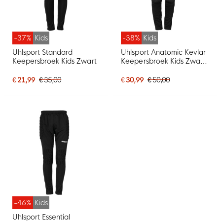
-37%
Kids
-38%
Kids
Uhlsport Standard
Uhlsport Anatomic Kevlar
Keepersbroek Kids Zwart
Keepersbroek Kids Zwart
Wit
€ 21,99
€ 35,00
€ 30,99
€ 50,00
-46%
Kids
Uhlsport Essential