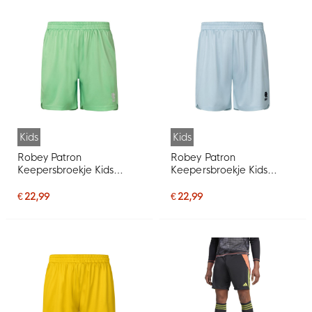
Kids
Kids
Robey Patron
Robey Patron
Keepersbroekje Kids
Keepersbroekje Kids
Groen
Blauw
€ 22,99
€ 22,99