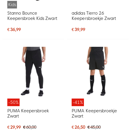
Kids
Stanno Bounce
adidas Tierro 26
Keepersbroek Kids Zwart
Keepersbroekje Zwart
€ 36,99
€ 39,99
-50%
-41%
PUMA Keepersbroek
PUMA Keepersbroekje
Zwart
Zwart
€ 29,99
€ 60,00
€ 26,50
€ 45,00