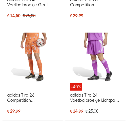
Voetbalbroekje Geel
Competition
Lichtgroen Oranje
Keepersbroekje Roze
€ 14,50
€ 25,00
€ 29,99
-40%
adidas Tiro 26
adidas Tiro 24
Competition
Voetbalbroekje Lichtpaars
Keepersbroekje Oranje
Wit
€ 29,99
€ 14,99
€ 25,00