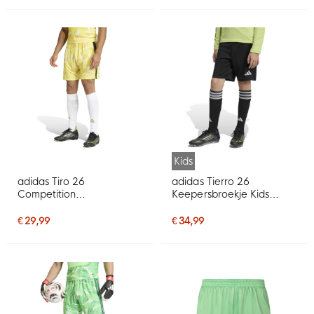
Kids
adidas Tiro 26
adidas Tierro 26
Competition
Keepersbroekje Kids
Keepersbroekje Geel
Zwart
€ 29,99
€ 34,99