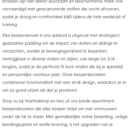
broeken zijn niet alleen duurzaam en beschermend, maar ook
vervaardigd met geavanceerde stoffen die vocht afvoeren,
zodat je droog en comfortabel blijft tijdens de hele wedstrijd of
training.
Elke keepersbroek in ons aanbod is uitgerust met strategisch
geplaatste padding om de impact van duiken en slidings te
verzachten, zonder je bewegingsvrijheid te beperken.
Verkrijgbaar in diverse maten en stijlen, van lange tot 3/4-
lengtes, zodat je de perfecte fit kunt vinden die bij je speelstijl
en persoonlijke voorkeur past. Onze keepersbroeken
combineren functionaliteit met een strak design, waardoor je er
net zo goed uitziet als dat je presteert.
Shop nu bij Voetbalshop en kies uit ons brede assortiment
keepersbroeken die elke keeper helpt om met vertrouwen
onder de lat te staan. Met gemakkelijke online bestelling, veilige
betalingsopties en snelle levering, is het upgraden van je