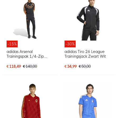
-15%
-30%
adidas Arsenal
adidas Tiro 26 League
Trainingspak 1/4-Zip
Trainingsjack Zwart Wit
2026-2027 Zwart Oranje
€ 118,49
€ 140,00
€ 34,99
€ 50,00