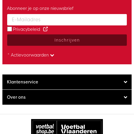
Abonneer je op onze nieuwsbrief
Enter your email and accept the privacy policy to subscribe to 
Privacybeleid
Inschrijven
* Actievoorwaarden
Klantenservice
Over ons