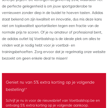
de perfecte gelegenheid is om jouw sportgarderobe te
vernieuwen zonder diep in de buidel te hoeven tasten. Adidas
staat bekend om zijn kwaliteit en innovatie, dus mis deze kans
niet om topkwaliteit sportartikelen tegen een fractie van de
normale prijs te scoren. Of je nu amateur of professional bent,
de adidas outlet bij Voetbalshop is de ideale plek om alles te
vinden wat je nodig hebt voor je voetbal- en
trainingsbehoeften. Zorg ervoor dat je regelmatig onze website
bezoekt om geen enkele deal te missen!
Geniet nu van 5% extra korting op je volgende
bestelling!*
Schrijf je nu in voor de nieuwsbrief van Voetbalshop.be en
ontvang 5% extra korting op je volgende aankoop.