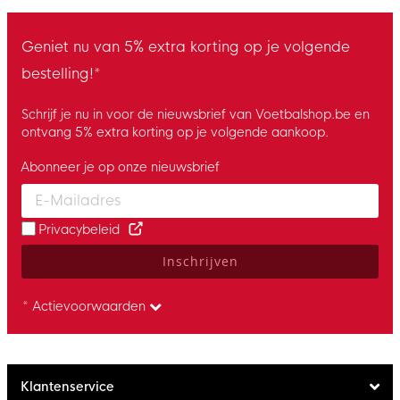
Geniet nu van 5% extra korting op je volgende
bestelling!*
Schrijf je nu in voor de nieuwsbrief van Voetbalshop.be en
ontvang 5% extra korting op je volgende aankoop.
Abonneer je op onze nieuwsbrief
Enter your email and accept the privacy policy to subscribe to 
Privacybeleid
Inschrijven
* Actievoorwaarden
Klantenservice