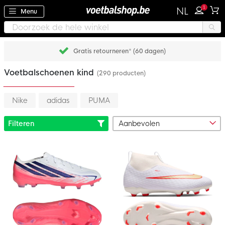
1
NL
Menu
Gratis retourneren* (60 dagen)
Voetbalschoenen kind
(290 producten)
Nike
adidas
PUMA
Filteren