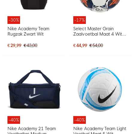
-30%
-17%
Nike Academy Team
Select Master Grain
Rugzak Zwart Wit
Zaalvoetbal Maat 4 Wit
Grijs Oranje
€ 29,99
€ 43,00
€ 44,99
€ 54,00
-40%
-40%
Nike Academy 21 Team
Nike Academy Team Light
Voetbaltas Medium
Voetbal Maat 5 Wit