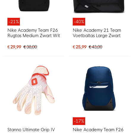
-21%
-40%
Nike Academy Team F26
Nike Academy 21 Team
Rugtas Medium Zwart Wit
Voetbaltas Large Zwart
€ 29,99
€ 38,00
€ 25,99
€ 43,00
-17%
Stanno Ultimate Grip IV
Nike Academy Team F26