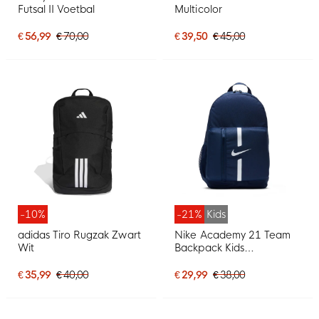
Futsal II Voetbal
Multicolor
€ 56,99
€ 70,00
€ 39,50
€ 45,00
-10%
-21%
Kids
adidas Tiro Rugzak Zwart
Nike Academy 21 Team
Wit
Backpack Kids
Donkerblauw
€ 35,99
€ 40,00
€ 29,99
€ 38,00