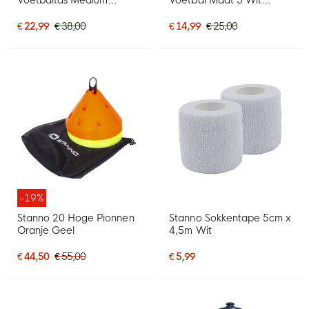
Donkerblauw
Blauw Zwart
€ 22,99
€ 38,00
€ 14,99
€ 25,00
-19%
Stanno 20 Hoge Pionnen
Stanno Sokkentape 5cm x
Oranje Geel
4,5m Wit
€ 44,50
€ 55,00
€ 5,99