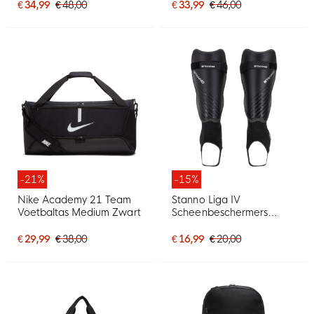
€ 34,99
€ 48,00
€ 33,99
€ 46,00
-21%
-15%
Nike Academy 21 Team
Stanno Liga IV
Voetbaltas Medium Zwart
Scheenbeschermers
Zwart
€ 29,99
€ 38,00
€ 16,99
€ 20,00