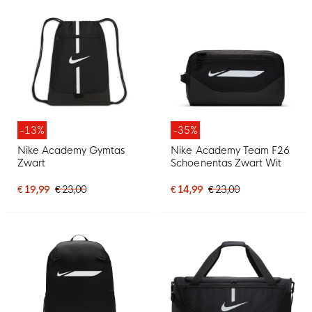
-13%
-35%
Nike Academy Gymtas
Nike Academy Team F26
Zwart
Schoenentas Zwart Wit
€ 19,99
€ 23,00
€ 14,99
€ 23,00