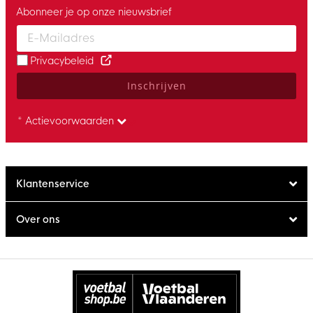
Abonneer je op onze nieuwsbrief
Enter your email and accept the privacy policy to subscribe to 
Privacybeleid
Inschrijven
* Actievoorwaarden
Klantenservice
Over ons