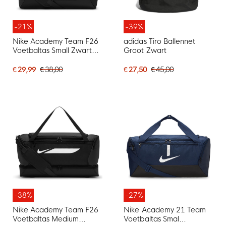
-21%
-39%
Nike Academy Team F26
adidas Tiro Ballennet
Voetbaltas Small Zwart
Groot Zwart
Wit
€ 29,99
€ 38,00
€ 27,50
€ 45,00
-38%
-27%
Nike Academy Team F26
Nike Academy 21 Team
Voetbaltas Medium
Voetbaltas Smal