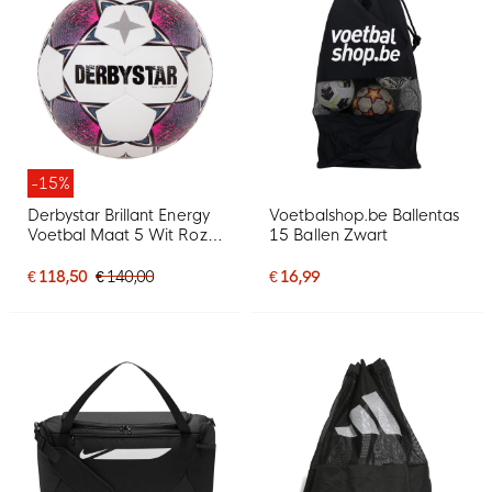
-15%
Derbystar Brillant Energy
Voetbalshop.be Ballentas
Voetbal Maat 5 Wit Roze
15 Ballen Zwart
Zwart
€ 118,50
€ 140,00
€ 16,99