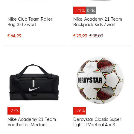
-21%
Kids
Nike Club Team Roller
Nike Academy 21 Team
Bag 3.0 Zwart
Backpack Kids Zwart
€ 64,99
€ 29,99
€ 38,00
-27%
-26%
Nike Academy 21 Team
Derbystar Classic Super
Voetbaltas Medium
Light II Voetbal 4 x 3
Schoenenvak Zwart
Vlakken Wit Rood Geel