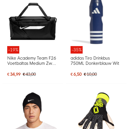
-19%
-35%
Nike Academy Team F26
adidas Tiro Drinkbus
Voetbaltas Medium Zwart
750ML Donkerblauw Wit
Wit
€ 34,99
€ 43,00
€ 6,50
€ 10,00