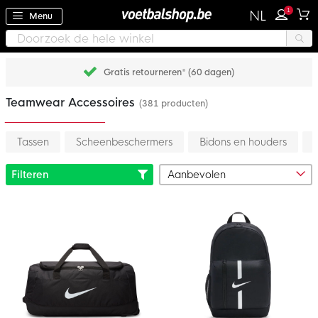
1
NL
Menu
Gratis retourneren* (60 dagen)
Teamwear Accessoires
(381 producten)
Tassen
Scheenbeschermers
Bidons en houders
Filteren