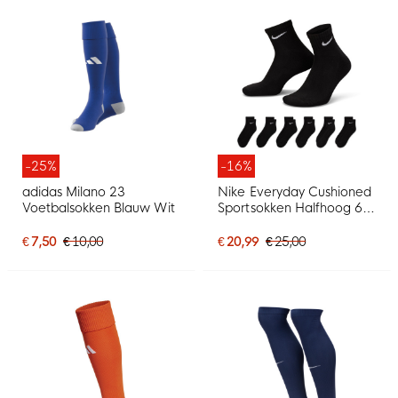
-25%
-16%
adidas Milano 23
Nike Everyday Cushioned
Voetbalsokken Blauw Wit
Sportsokken Halfhoog 6-
Pack Zwart Wit
€ 7,50
€ 10,00
€ 20,99
€ 25,00