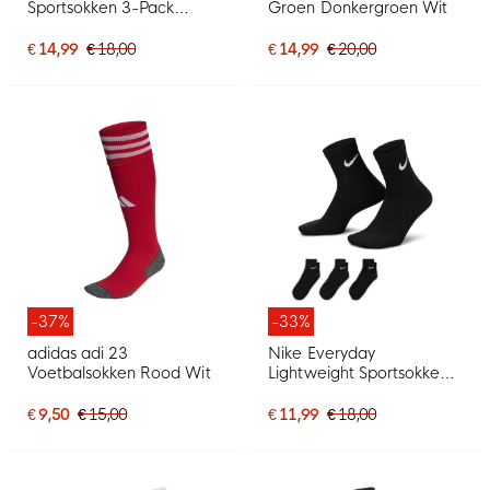
Sportsokken 3-Pack
Groen Donkergroen Wit
Zwart Wit
€ 14,99
€ 18,00
€ 14,99
€ 20,00
-37%
-33%
adidas adi 23
Nike Everyday
Voetbalsokken Rood Wit
Lightweight Sportsokken
3-Pack Zwart Wit
€ 9,50
€ 15,00
€ 11,99
€ 18,00