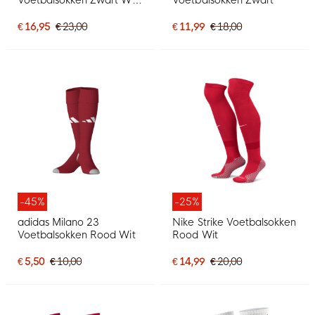
Grijs
€ 16,95
€ 23,00
€ 11,99
€ 18,00
-45%
-25%
adidas Milano 23
Nike Strike Voetbalsokken
Voetbalsokken Rood Wit
Rood Wit
€ 5,50
€ 10,00
€ 14,99
€ 20,00