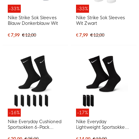
-33%
-33%
Nike Strike Sok Sleeves
Nike Strike Sok Sleeves
Blauw Donkerblauw Wit
Wit Zwart
€ 7,99
€ 12,00
€ 7,99
€ 12,00
-16%
-17%
Nike Everyday Cushioned
Nike Everyday
Sportsokken 6-Pack
Lightweight Sportsokken
Zwart Wit
3-Pack Zwart Wit
€ 20,99
€ 25,00
€ 14,99
€ 18,00