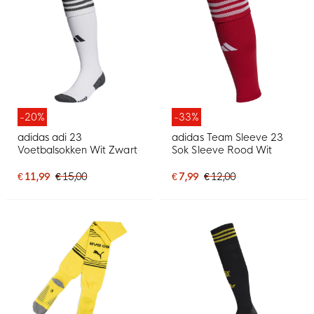
-20%
-33%
adidas adi 23
adidas Team Sleeve 23
Voetbalsokken Wit Zwart
Sok Sleeve Rood Wit
€ 11,99
€ 15,00
€ 7,99
€ 12,00