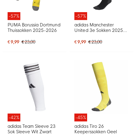
-57%
-57%
PUMA Borussia Dortmund
adidas Manchester
Thuissokken 2025-2026
United 3e Sokken 2025-
2026
€ 9,99
€ 23,00
€ 9,99
€ 23,00
-42%
-45%
adidas Team Sleeve 23
adidas Tiro 26
Sok Sleeve Wit Zwart
Keeperssokken Geel