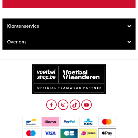
Klantenservice
Over ons