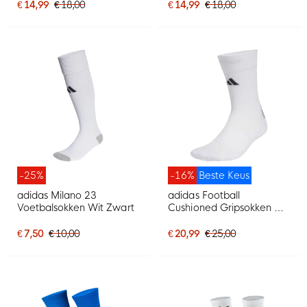
€ 14,99
€ 18,00
€ 14,99
€ 18,00
-25%
-16%
Beste Keus
adidas Milano 23
adidas Football
Voetbalsokken Wit Zwart
Cushioned Gripsokken Wit
Zwart
€ 7,50
€ 10,00
€ 20,99
€ 25,00