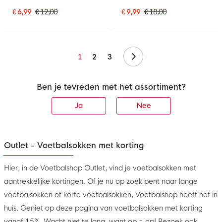
€ 6,99
€ 12,00
€ 9,99
€ 18,00
Volgende
1
2
3
Ben je tevreden met het assortiment?
Ja
Nee
Outlet - Voetbalsokken met korting
Hier, in de Voetbalshop Outlet, vind je voetbalsokken met
aantrekkelijke kortingen. Of je nu op zoek bent naar lange
voetbalsokken of korte voetbalsokken, Voetbalshop heeft het in
huis. Geniet op deze pagina van voetbalsokken met korting
vanaf 15%. Wacht niet te lang, want op = op! Bezoek ook