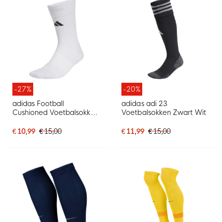
-27%
-20%
adidas Football
adidas adi 23
Cushioned Voetbalsokken
Voetbalsokken Zwart Wit
Wit Zwart
€ 10,99
€ 15,00
€ 11,99
€ 15,00