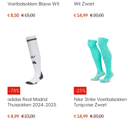
Voetbalsokken Blauw Wit
Wit Zwart
€ 8,50
€ 15,00
€ 14,99
€ 20,00
-78%
-25%
adidas Real Madrid
Nike Strike Voetbalsokken
Thuissokken 2024-2025
Turquoise Zwart
€ 4,99
€ 23,00
€ 14,99
€ 20,00