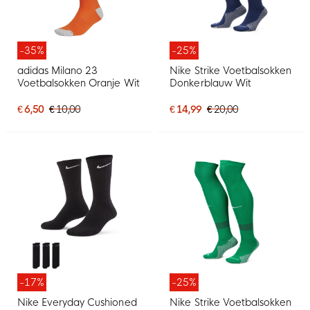
-35%
-25%
adidas Milano 23
Nike Strike Voetbalsokken
Voetbalsokken Oranje Wit
Donkerblauw Wit
€ 6,50
€ 10,00
€ 14,99
€ 20,00
-17%
-25%
Nike Everyday Cushioned
Nike Strike Voetbalsokken