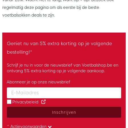
regelmatig deze pagina om als eerste bij de beste
voetbalsokken deals te zijn.
Geniet nu van 5% extra korting op je volgende
bestelling!*
Schrijf je nu in voor de nieuwsbrief van Voetbalshop.be en
ontvang 5% extra korting op je volgende aankoop.
Abonneer je op onze nieuwsbrief
Enter your email and accept the privacy policy to subscribe to 
Privacybeleid
Inschrijven
* Actievoorwaarden