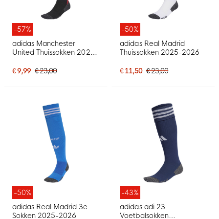
-57%
-50%
adidas Manchester
adidas Real Madrid
United Thuissokken 2025-
Thuissokken 2025-2026
2026
€ 9,99
€ 23,00
€ 11,50
€ 23,00
-50%
-43%
adidas Real Madrid 3e
adidas adi 23
Sokken 2025-2026
Voetbalsokken