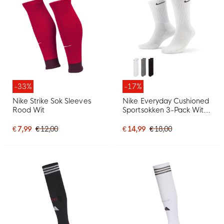
-33%
-17%
Nike Strike Sok Sleeves
Nike Everyday Cushioned
Rood Wit
Sportsokken 3-Pack Wit
Grijs Zwart
€ 7,99
€ 12,00
€ 14,99
€ 18,00