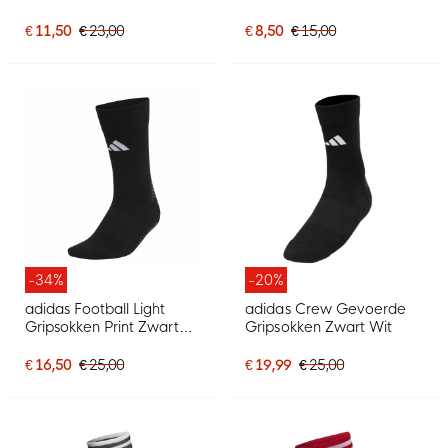
Donkerblauw Wit
€ 11,50
€ 23,00
€ 8,50
€ 15,00
-34%
-20%
adidas Football Light
adidas Crew Gevoerde
Gripsokken Print Zwart
Gripsokken Zwart Wit
Wit
€ 16,50
€ 25,00
€ 19,99
€ 25,00