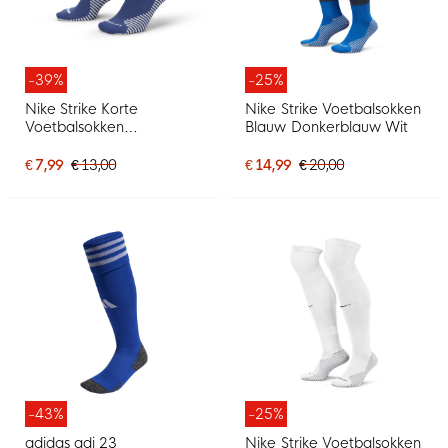
-39%
-25%
Nike Strike Korte
Nike Strike Voetbalsokken
Voetbalsokken
Blauw Donkerblauw Wit
Donkerblauw Wit
€ 7,99
€ 13,00
€ 14,99
€ 20,00
-43%
-25%
adidas adi 23
Nike Strike Voetbalsokken