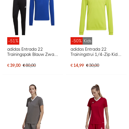
-51%
-50%
Kids
adidas Entrada 22
adidas Entrada 22
Trainingspak Blauw Zwart
Trainingstrui 1/4-Zip Kids
Wit
Lichtgroen Wit
€ 39,00
€ 80,00
€ 14,99
€ 30,00