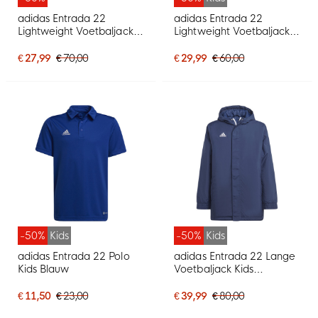
adidas Entrada 22
adidas Entrada 22
Lightweight Voetbaljack
Lightweight Voetbaljack
Donkerblauw Wit
Kids Donkerblauw Wit
€ 27,99
€ 70,00
€ 29,99
€ 60,00
-50%
Kids
-50%
Kids
adidas Entrada 22 Polo
adidas Entrada 22 Lange
Kids Blauw
Voetbaljack Kids
Donkerblauw Wit
€ 11,50
€ 23,00
€ 39,99
€ 80,00