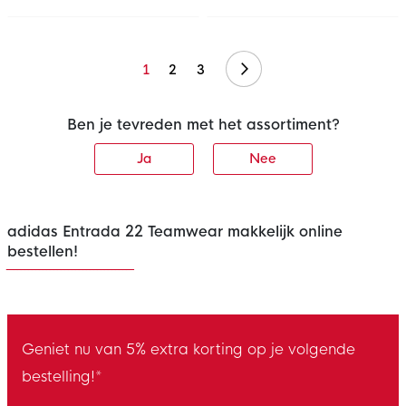
Volgende
1
2
3
Ben je tevreden met het assortiment?
Ja
Nee
adidas Entrada 22 Teamwear makkelijk online
bestellen!
Geniet nu van 5% extra korting op je volgende
bestelling!*