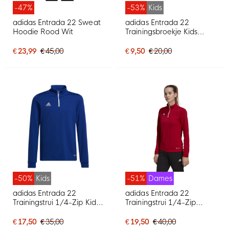
-47%
-53%
Kids
adidas Entrada 22 Sweat
adidas Entrada 22
Hoodie Rood Wit
Trainingsbroekje Kids
Donkerblauw Wit
€ 23,99
€ 45,00
€ 9,50
€ 20,00
-50%
Kids
-51%
Dames
adidas Entrada 22
adidas Entrada 22
Trainingstrui 1/4-Zip Kids
Trainingstrui 1/4-Zip
Blauw Wit
Dames Rood Wit
€ 17,50
€ 35,00
€ 19,50
€ 40,00