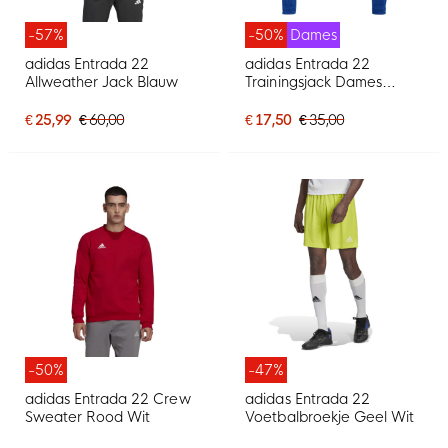
-57%
-50%
Dames
adidas Entrada 22
adidas Entrada 22
Allweather Jack Blauw
Trainingsjack Dames
Blauw
€ 25,99
€ 60,00
€ 17,50
€ 35,00
-50%
-47%
adidas Entrada 22 Crew
adidas Entrada 22
Sweater Rood Wit
Voetbalbroekje Geel Wit