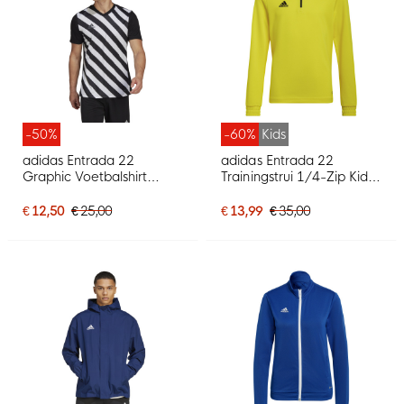
-50%
-60%
Kids
adidas Entrada 22
adidas Entrada 22
Graphic Voetbalshirt
Trainingstrui 1/4-Zip Kids
Zwart Wit
Geel Zwart
€ 12,50
€ 25,00
€ 13,99
€ 35,00