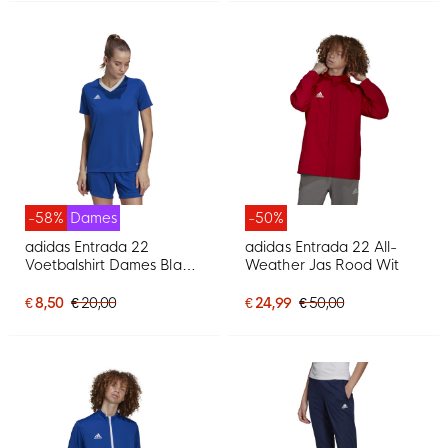
-58%
Dames
-50%
adidas Entrada 22
adidas Entrada 22 All-
Voetbalshirt Dames Blauw
Weather Jas Rood Wit
Wit
€ 8,50
€ 20,00
€ 24,99
€ 50,00