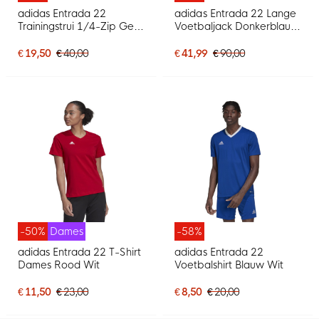
adidas Entrada 22
adidas Entrada 22 Lange
Trainingstrui 1/4-Zip Geel
Voetbaljack Donkerblauw
Zwart
Wit
€ 19,50
€ 40,00
€ 41,99
€ 90,00
-50%
Dames
-58%
adidas Entrada 22 T-Shirt
adidas Entrada 22
Dames Rood Wit
Voetbalshirt Blauw Wit
€ 11,50
€ 23,00
€ 8,50
€ 20,00