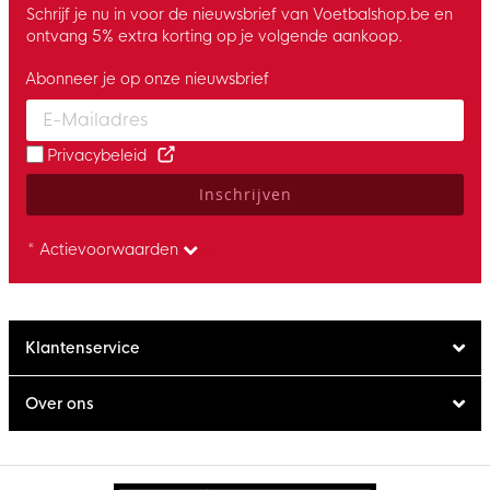
Schrijf je nu in voor de nieuwsbrief van Voetbalshop.be en
ontvang 5% extra korting op je volgende aankoop.
Abonneer je op onze nieuwsbrief
Enter your email and accept the privacy policy to subscribe to 
Privacybeleid
Inschrijven
* Actievoorwaarden
Klantenservice
Over ons