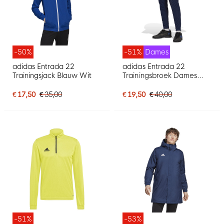
-50%
-51%
Dames
adidas Entrada 22
adidas Entrada 22
Trainingsjack Blauw Wit
Trainingsbroek Dames
Donkerblauw Wit
€ 17,50
€ 35,00
€ 19,50
€ 40,00
-51%
-53%