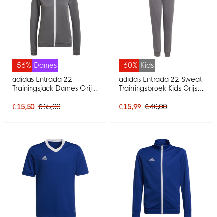
-56%
Dames
-60%
Kids
adidas Entrada 22
adidas Entrada 22 Sweat
Trainingsjack Dames Grijs
Trainingsbroek Kids Grijs
Wit
Wit
€ 15,50
€ 35,00
€ 15,99
€ 40,00