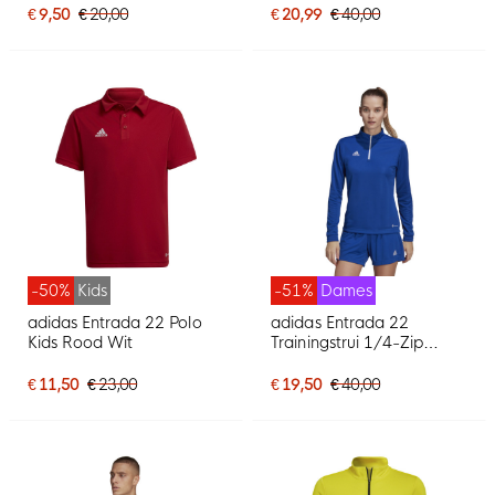
€ 9,50
€ 20,00
€ 20,99
€ 40,00
-50%
Kids
-51%
Dames
adidas Entrada 22 Polo
adidas Entrada 22
Kids Rood Wit
Trainingstrui 1/4-Zip
Dames Blauw Wit
€ 11,50
€ 23,00
€ 19,50
€ 40,00