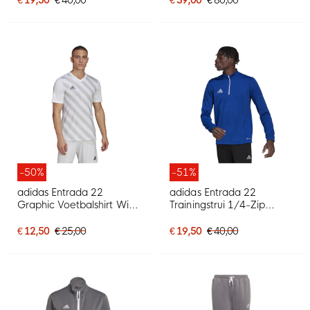
-50%
-51%
adidas Entrada 22
adidas Entrada 22
Graphic Voetbalshirt Wit
Trainingstrui 1/4-Zip
Grijs
Blauw Wit
€ 12,50
€ 25,00
€ 19,50
€ 40,00