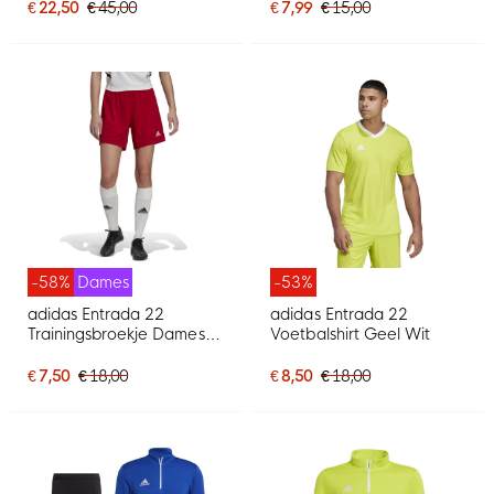
€ 22,50
€ 45,00
€ 7,99
€ 15,00
-58%
Dames
-53%
adidas Entrada 22
adidas Entrada 22
Trainingsbroekje Dames
Voetbalshirt Geel Wit
Rood Wit
€ 7,50
€ 18,00
€ 8,50
€ 18,00