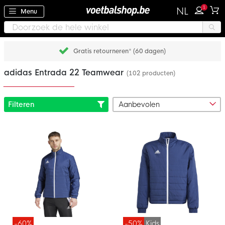
1
NL
Menu
Gratis retourneren* (60 dagen)
adidas Entrada 22 Teamwear
(102 producten)
Filteren
-60%
-50%
Kids