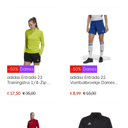
-50%
Dames
-50%
Dames
adidas Entrada 22
adidas Entrada 22
Trainingstrui 1/4-Zip
Voetbalbroekje Dames
Dames Lichtgroen Wit
Blauw Wit
€ 17,50
€ 35,00
€ 8,99
€ 18,00