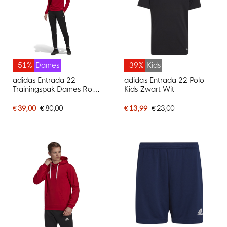
-51%
Dames
-39%
Kids
adidas Entrada 22
adidas Entrada 22 Polo
Trainingspak Dames Rood
Kids Zwart Wit
Zwart Wit
€ 39,00
€ 80,00
€ 13,99
€ 23,00