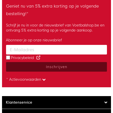
Geniet nu van 5% extra korting op je volgende
bestelling!*
Schrijf je nu in voor de nieuwsbrief van Voetbalshop.be en
ontvang 5% extra korting op je volgende aankoop.
Abonneer je op onze nieuwsbrief
Enter your email and accept the privacy policy to subscribe to 
Privacybeleid
Inschrijven
* Actievoorwaarden
Klantenservice