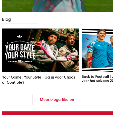
Blog
Back to Football | A
Your Game, Your Style | Ga jij voor Chaos
voor het seizoen 2
of Controle?
Meer blogartikelen