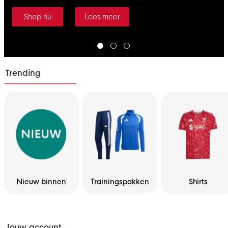
Shop nu
Lees meer
Trending
Nieuw binnen
Trainingspakken
Shirts
Jouw account