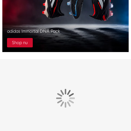
adidas Immortal DNA Pack
Shop nu