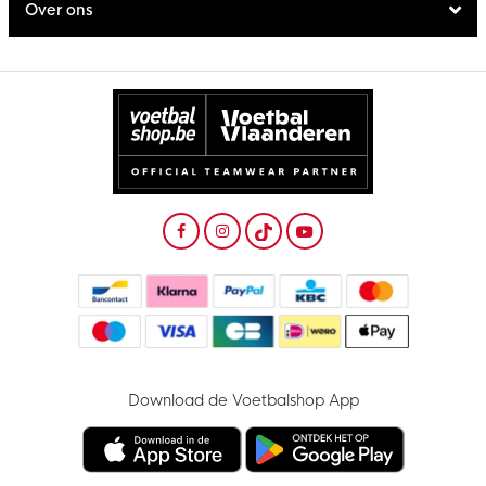
Over ons
Download de Voetbalshop App