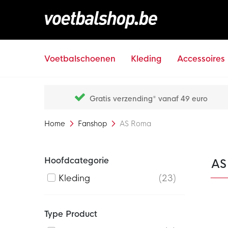
Voetbalschoenen
Kleding
Accessoires
Gratis verzending* vanaf 49 euro
Home
Fanshop
AS Roma
Hoofdcategorie
AS
Kleding
23
Type Product