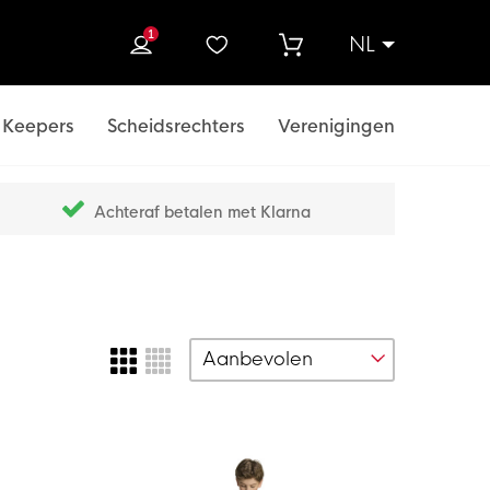
1
NL
ek
Keepers
Scheidsrechters
Verenigingen
Achteraf betalen met Klarna