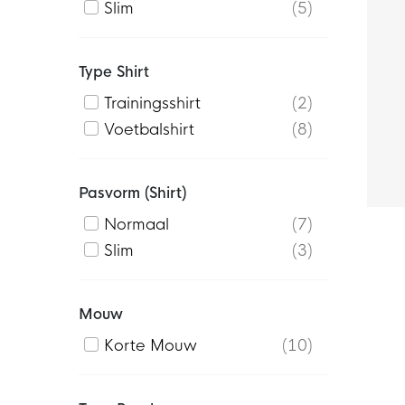
Slim
5
Type Shirt
Trainingsshirt
2
Voetbalshirt
8
Pasvorm (shirt)
Normaal
7
Slim
3
Mouw
Korte Mouw
10