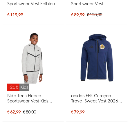
Sportswear Vest Felblauw
Sportswear Vest
Zwart
Donkerblauw Zwart
€ 119,99
€ 89,99
€ 120,00
-21%
Kids
Nike Tech Fleece
adidas FFK Curaçao
Sportswear Vest Kids
Travel Sweat Vest 2026-
Lichtgrijs Zwart
2028 Donkerblauw
€ 62,99
€ 80,00
€ 79,99