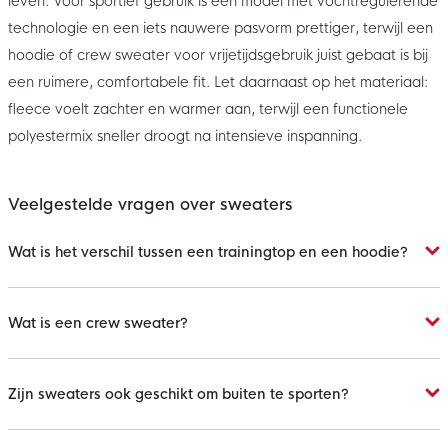
leven. Voor sportief gebruik is een model met vochtregulerende
technologie en een iets nauwere pasvorm prettiger, terwijl een
hoodie of crew sweater voor vrijetijdsgebruik juist gebaat is bij
een ruimere, comfortabele fit. Let daarnaast op het materiaal:
fleece voelt zachter en warmer aan, terwijl een functionele
polyestermix sneller droogt na intensieve inspanning.
Veelgestelde vragen over sweaters
Wat is het verschil tussen een trainingtop en een hoodie?
Wat is een crew sweater?
Zijn sweaters ook geschikt om buiten te sporten?