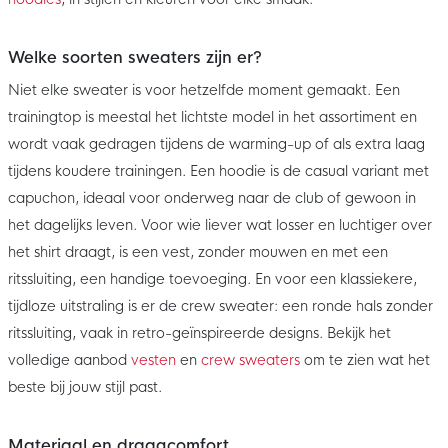
Welke soorten sweaters zijn er?
Niet elke sweater is voor hetzelfde moment gemaakt. Een
trainingtop is meestal het lichtste model in het assortiment en
wordt vaak gedragen tijdens de warming-up of als extra laag
tijdens koudere trainingen. Een hoodie is de casual variant met
capuchon, ideaal voor onderweg naar de club of gewoon in
het dagelijks leven. Voor wie liever wat losser en luchtiger over
het shirt draagt, is een vest, zonder mouwen en met een
ritssluiting, een handige toevoeging. En voor een klassiekere,
tijdloze uitstraling is er de crew sweater: een ronde hals zonder
ritssluiting, vaak in retro-geïnspireerde designs. Bekijk het
volledige aanbod
vesten
en
crew sweaters
om te zien wat het
beste bij jouw stijl past.
Materiaal en draagcomfort