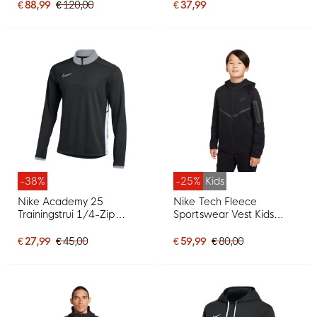
€ 88,99
€ 120,00
€ 37,99
-38%
-25%
Kids
Nike Academy 25
Nike Tech Fleece
Trainingstrui 1/4-Zip
Sportswear Vest Kids
Zwart Grijs Wit
Zwart Donkergrijs
€ 27,99
€ 45,00
€ 59,99
€ 80,00