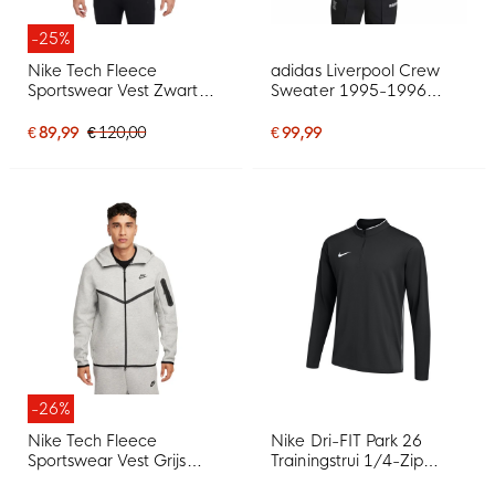
-25%
Nike Tech Fleece
adidas Liverpool Crew
Sportswear Vest Zwart
Sweater 1995-1996
Donkergrijs
Zwart Groen Wit
€ 89,99
€ 120,00
€ 99,99
-26%
Nike Tech Fleece
Nike Dri-FIT Park 26
Sportswear Vest Grijs
Trainingstrui 1/4-Zip
Zwart
Zwart Wit