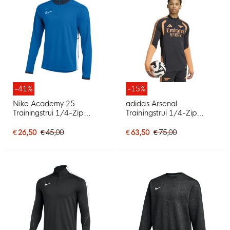
-41%
-15%
Nike Academy 25
adidas Arsenal
Trainingstrui 1/4-Zip
Trainingstrui 1/4-Zip
Blauw Donkerblauw Wit
2026-2027 Zwart Oranje
€ 26,50
€ 45,00
€ 63,50
€ 75,00