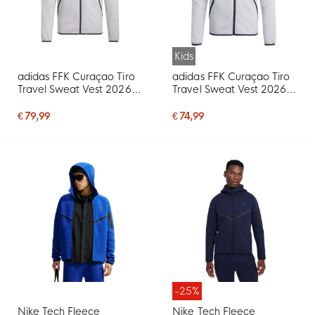
Kids
adidas FFK Curaçao Tiro
adidas FFK Curaçao Tiro
Travel Sweat Vest 2026-
Travel Sweat Vest 2026-
2028 Grijs
2028 Kids Grijs
€ 79,99
€ 74,99
-25%
Nike Tech Fleece
Nike Tech Fleece