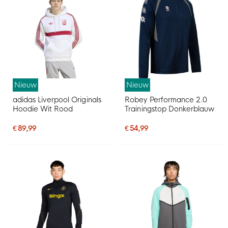
Nieuw
Nieuw
adidas Liverpool Originals
Robey Performance 2.0
Hoodie Wit Rood
Trainingstop Donkerblauw
€ 89,99
€ 54,99