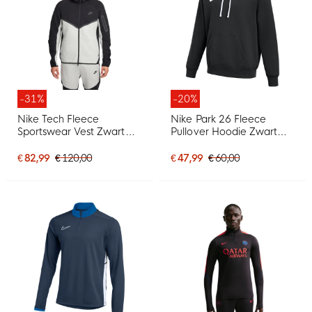
-31%
-20%
Nike Tech Fleece
Nike Park 26 Fleece
Sportswear Vest Zwart
Pullover Hoodie Zwart
Lichtgrijs
Wit
€ 82,99
€ 120,00
€ 47,99
€ 60,00