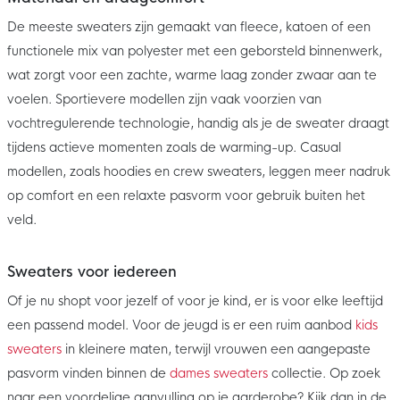
De meeste sweaters zijn gemaakt van fleece, katoen of een
functionele mix van polyester met een geborsteld binnenwerk,
wat zorgt voor een zachte, warme laag zonder zwaar aan te
voelen. Sportievere modellen zijn vaak voorzien van
vochtregulerende technologie, handig als je de sweater draagt
tijdens actieve momenten zoals de warming-up. Casual
modellen, zoals hoodies en crew sweaters, leggen meer nadruk
op comfort en een relaxte pasvorm voor gebruik buiten het
veld.
Sweaters voor iedereen
Of je nu shopt voor jezelf of voor je kind, er is voor elke leeftijd
een passend model. Voor de jeugd is er een ruim aanbod
kids
sweaters
in kleinere maten, terwijl vrouwen een aangepaste
pasvorm vinden binnen de
dames sweaters
collectie. Op zoek
naar een voordelige aanvulling op je garderobe? Kijk dan in de