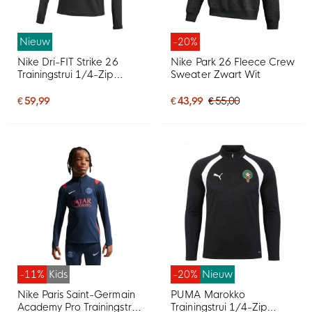
Nieuw
-20%
Nike Dri-FIT Strike 26
Nike Park 26 Fleece Crew
Trainingstrui 1/4-Zip
Sweater Zwart Wit
Zwart Wit
€ 59,99
€ 43,99
€ 55,00
-11%
Kids
-20%
Nieuw
Nike Paris Saint-Germain
PUMA Marokko
Academy Pro Trainingstrui
Trainingstrui 1/4-Zip