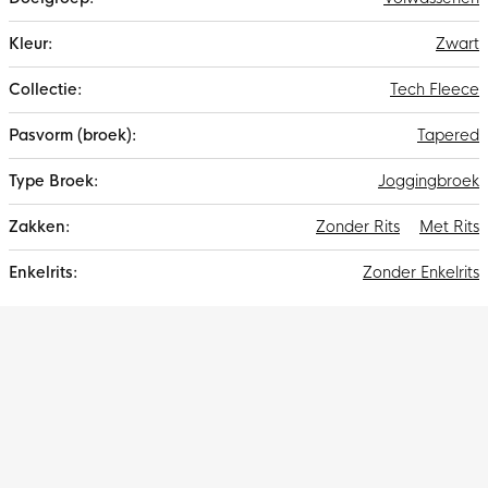
Zwart
Tech Fleece
Tapered
Joggingbroek
Zonder Rits
Met Rits
Zonder Enkelrits