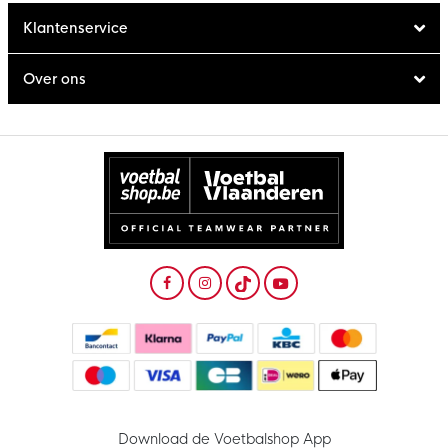
Klantenservice
Over ons
Download de Voetbalshop App