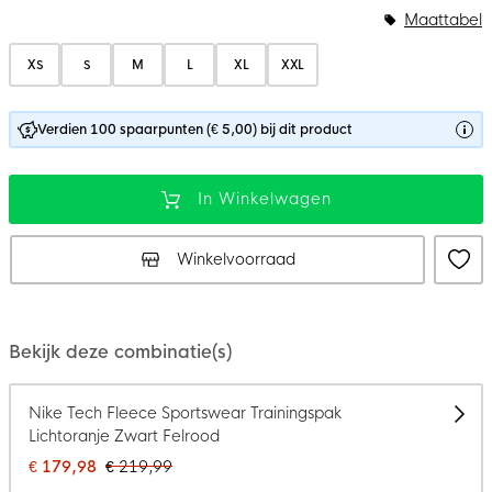
Maattabel
XS
S
M
L
XL
XXL
Verdien 100 spaarpunten (€ 5,00) bij dit product
In Winkelwagen
Winkelvoorraad
Bekijk deze combinatie(s)
Nike Tech Fleece Sportswear Trainingspak
Lichtoranje Zwart Felrood
€ 179,98
€ 219,99