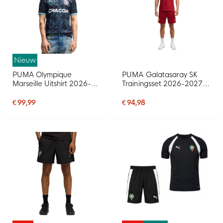
Nieuw
PUMA Olympique
PUMA Galatasaray SK
Marseille Uitshirt 2026-
Trainingsset 2026-2027
2027
Rood Oranje
€ 99,99
€ 94,98