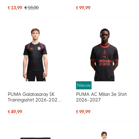
Zwart Wit
€ 13,99
€ 18,00
€ 99,99
Nieuw
PUMA Galatasaray SK
PUMA AC Milan 3e Shirt
Trainingsshirt 2026-2027
2026-2027
Donkergrijs Paars Oranje
€ 49,99
€ 99,99