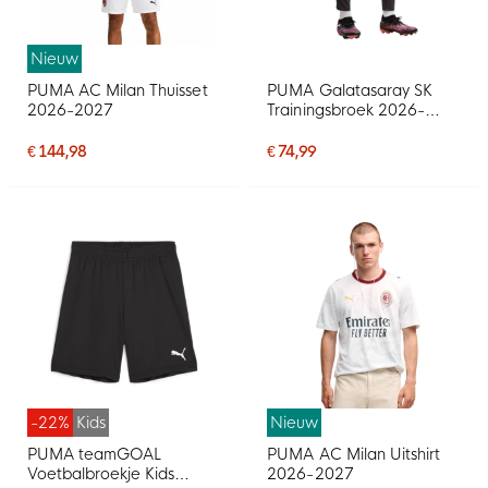
Nieuw
PUMA AC Milan Thuisset
PUMA Galatasaray SK
2026-2027
Trainingsbroek 2026-
2027 Donkergrijs Oranje
€ 144,98
€ 74,99
-22%
Kids
Nieuw
PUMA teamGOAL
PUMA AC Milan Uitshirt
Voetbalbroekje Kids
2026-2027