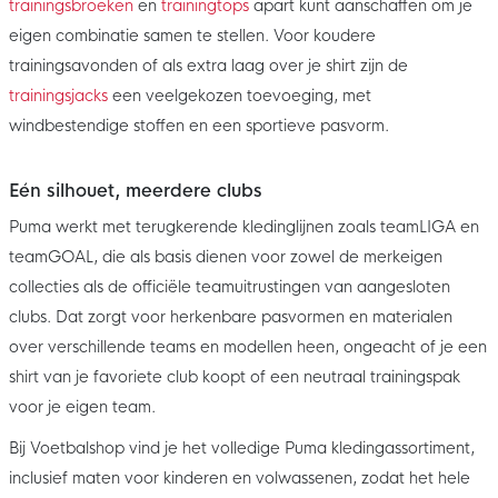
trainingsbroeken
en
trainingtops
apart kunt aanschaffen om je
eigen combinatie samen te stellen. Voor koudere
trainingsavonden of als extra laag over je shirt zijn de
trainingsjacks
een veelgekozen toevoeging, met
windbestendige stoffen en een sportieve pasvorm.
Eén silhouet, meerdere clubs
Puma werkt met terugkerende kledinglijnen zoals teamLIGA en
teamGOAL, die als basis dienen voor zowel de merkeigen
collecties als de officiële teamuitrustingen van aangesloten
clubs. Dat zorgt voor herkenbare pasvormen en materialen
over verschillende teams en modellen heen, ongeacht of je een
shirt van je favoriete club koopt of een neutraal trainingspak
voor je eigen team.
Bij Voetbalshop vind je het volledige Puma kledingassortiment,
inclusief maten voor kinderen en volwassenen, zodat het hele