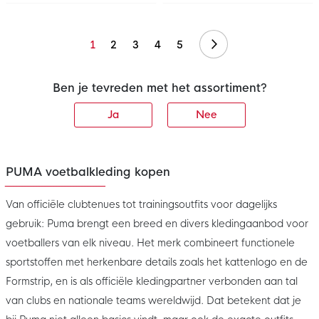
Volgende
1
2
3
4
5
Ben je tevreden met het assortiment?
Ja
Nee
PUMA voetbalkleding kopen
Van officiële clubtenues tot trainingsoutfits voor dagelijks
gebruik: Puma brengt een breed en divers kledingaanbod voor
voetballers van elk niveau. Het merk combineert functionele
sportstoffen met herkenbare details zoals het kattenlogo en de
Formstrip, en is als officiële kledingpartner verbonden aan tal
van clubs en nationale teams wereldwijd. Dat betekent dat je