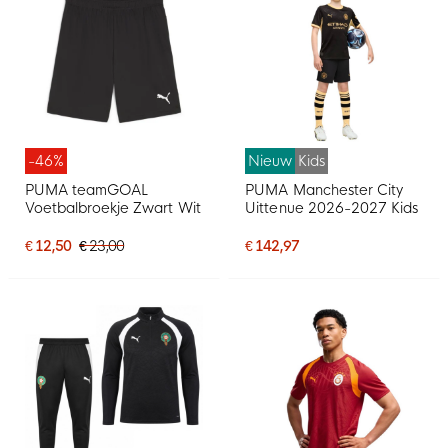
-46%
Nieuw
Kids
PUMA teamGOAL
PUMA Manchester City
Voetbalbroekje Zwart Wit
Uittenue 2026-2027 Kids
€ 12,50
€ 23,00
€ 142,97