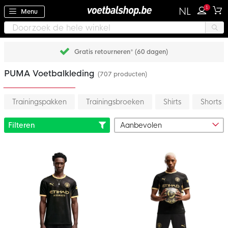
1
NL
Menu
Gratis retourneren* (60 dagen)
PUMA Voetbalkleding
(707 producten)
Trainingspakken
Trainingsbroeken
Shirts
Shorts
Filteren