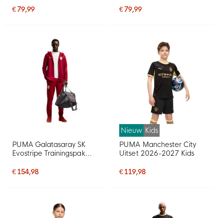
€ 79,99
€ 79,99
Nieuw
Kids
PUMA Galatasaray SK
PUMA Manchester City
Evostripe Trainingspak
Uitset 2026-2027 Kids
2026-2027 Rood Oranje
€ 154,98
€ 119,98