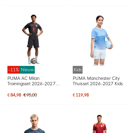
-11%
Nieuw
Kids
PUMA AC Milan
PUMA Manchester City
Trainingsset 2026-2027
Thuisset 2026-2027 Kids
Donkergrijs Rood
€ 84,98
€ 95,00
€ 119,98