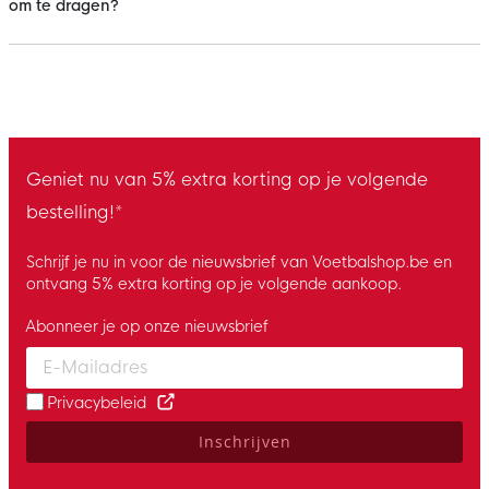
om te dragen?
Geniet nu van 5% extra korting op je volgende
bestelling!*
Schrijf je nu in voor de nieuwsbrief van Voetbalshop.be en
ontvang 5% extra korting op je volgende aankoop.
Abonneer je op onze nieuwsbrief
Enter your email and accept the privacy policy to subscribe to 
Privacybeleid
Inschrijven