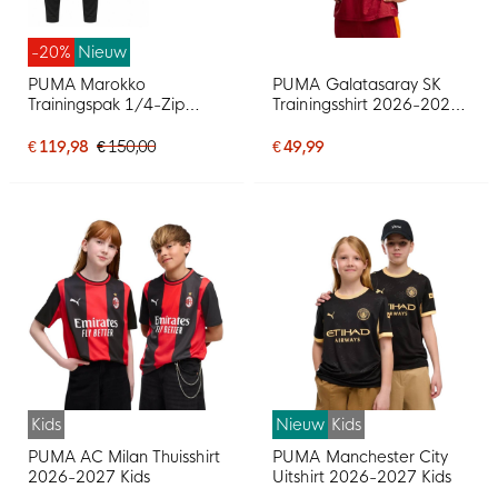
-20%
Nieuw
PUMA Marokko
PUMA Galatasaray SK
Trainingspak 1/4-Zip
Trainingsshirt 2026-2027
2026-2028 Zwart Wit
Rood Oranje
€ 119,98
€ 150,00
€ 49,99
Kids
Nieuw
Kids
PUMA AC Milan Thuisshirt
PUMA Manchester City
2026-2027 Kids
Uitshirt 2026-2027 Kids