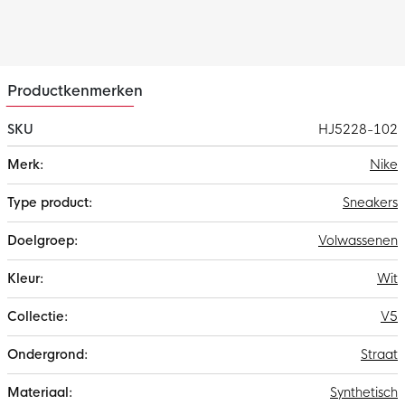
Productkenmerken
SKU
HJ5228-102
Meer
Nike
informatie
Sneakers
Volwassenen
Wit
V5
Straat
Synthetisch