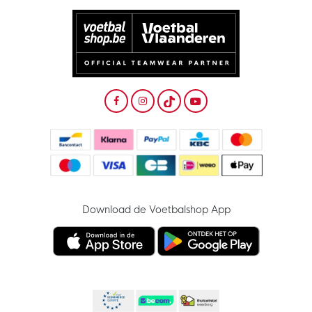
Download de Voetbalshop App