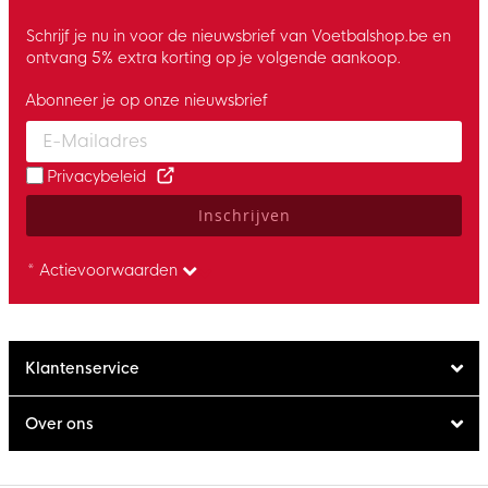
Schrijf je nu in voor de nieuwsbrief van Voetbalshop.be en
ontvang 5% extra korting op je volgende aankoop.
Abonneer je op onze nieuwsbrief
Enter your email and accept the privacy policy to subscribe to 
Privacybeleid
Inschrijven
* Actievoorwaarden
Klantenservice
Over ons