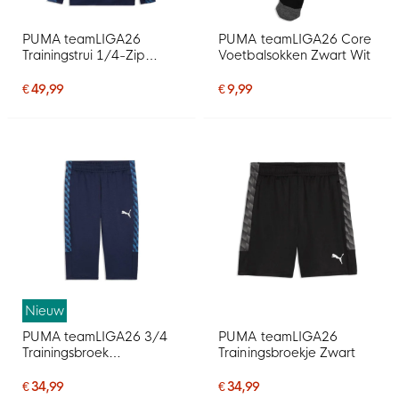
PUMA teamLIGA26
PUMA teamLIGA26 Core
Trainingstrui 1/4-Zip
Voetbalsokken Zwart Wit
Donkerblauw
€ 49,99
€ 9,99
Nieuw
PUMA teamLIGA26 3/4
PUMA teamLIGA26
Trainingsbroek
Trainingsbroekje Zwart
Donkerblauw
€ 34,99
€ 34,99