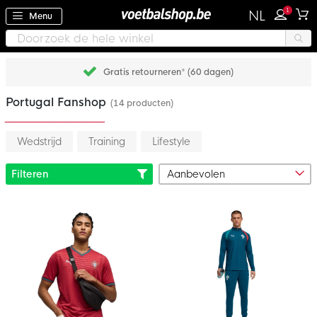
1
NL
Menu
Gratis retourneren* (60 dagen)
Portugal Fanshop
(14 producten)
Wedstrijd
Training
Lifestyle
Filteren