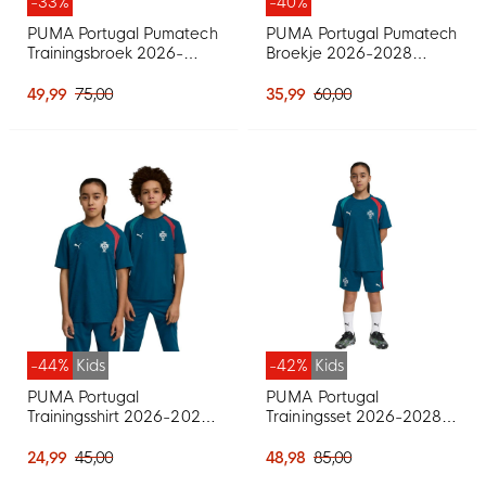
-33%
-40%
PUMA Portugal Pumatech
PUMA Portugal Pumatech
Trainingsbroek 2026-
Broekje 2026-2028
2028 Blauwgroen Wit
Blauwgroen Wit
49,99
75,00
35,99
60,00
-44%
Kids
-42%
Kids
PUMA Portugal
PUMA Portugal
Trainingsshirt 2026-2028
Trainingsset 2026-2028
Kids Blauwgroen Wit
Kids Blauwgroen Wit
24,99
45,00
48,98
85,00