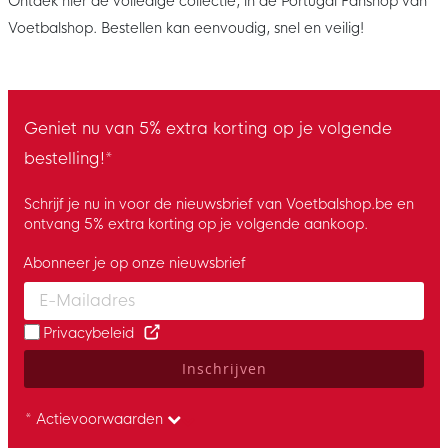
Ontdek hier de volledige collectie, in de Portugal Fanshop van
Voetbalshop. Bestellen kan eenvoudig, snel en veilig!
Geniet nu van 5% extra korting op je volgende
bestelling!*
Schrijf je nu in voor de nieuwsbrief van Voetbalshop.be en
ontvang 5% extra korting op je volgende aankoop.
Abonneer je op onze nieuwsbrief
Enter your email and accept the privacy policy to subscribe to 
Privacybeleid
Inschrijven
* Actievoorwaarden