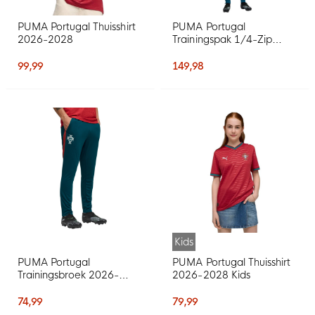
PUMA Portugal Thuisshirt
PUMA Portugal
2026-2028
Trainingspak 1/4-Zip
2026-2028 Blauwgroen
Wit
99,99
149,98
Kids
PUMA Portugal
PUMA Portugal Thuisshirt
Trainingsbroek 2026-
2026-2028 Kids
2028 Blauwgroen Wit
74,99
79,99