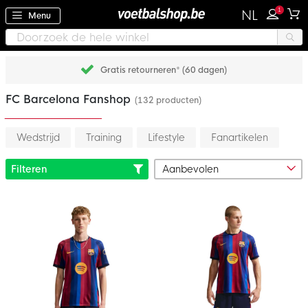
1
NL
Menu
Gratis retourneren* (60 dagen)
FC Barcelona Fanshop
(132 producten)
Wedstrijd
Training
Lifestyle
Fanartikelen
Filteren