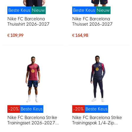
Beste Keus
Nieuw
Beste Keus
Nieuw
Nike FC Barcelona
Nike FC Barcelona
Thuisshirt 2026-2027
Thuisset 2026-2027
€ 109,99
€ 164,98
-20%
Beste Keus
-20%
Beste Keus
Nike FC Barcelona Strike
Nike FC Barcelona Strike
Trainingsset 2026-2027
Trainingspak 1/4-Zip
Rood Donkerblauw Geel
2026-2027 Donkerblauw