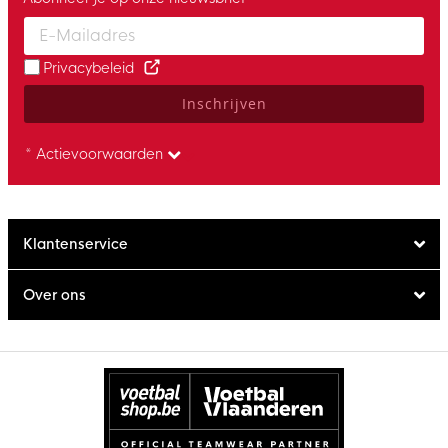
Enter your email and accept the privacy policy to subscribe to 
Privacybeleid
Inschrijven
* Actievoorwaarden
Klantenservice
Over ons