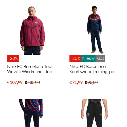
-20%
-20%
Nieuw
Kids
Nike FC Barcelona Tech
Nike FC Barcelona
Woven Windrunner Jack
Sportswear Trainingspak
2026-2027 Rood Geel
2026-2027 Kids
Zwart
Donkerblauw Rood
€ 107,99
€ 135,00
€ 71,99
€ 90,00
Geeloranje