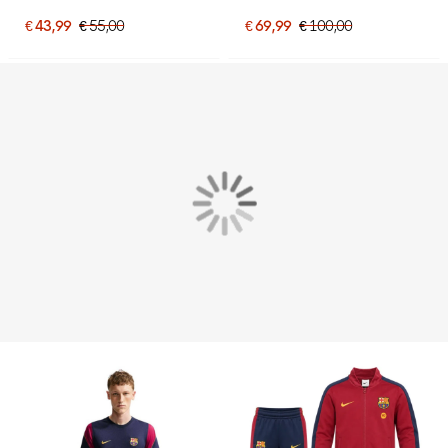
Rood Donkerblauw Geel
€ 43,99
€ 55,00
€ 69,99
€ 100,00