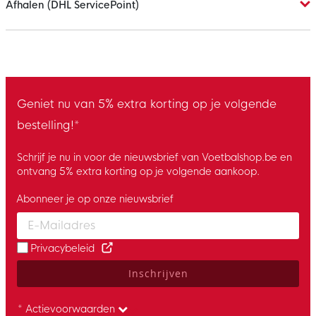
Afhalen (DHL ServicePoint)
Geniet nu van 5% extra korting op je volgende
bestelling!*
Schrijf je nu in voor de nieuwsbrief van Voetbalshop.be en
ontvang 5% extra korting op je volgende aankoop.
Abonneer je op onze nieuwsbrief
Enter your email and accept the privacy policy to subscribe to 
Privacybeleid
Inschrijven
* Actievoorwaarden