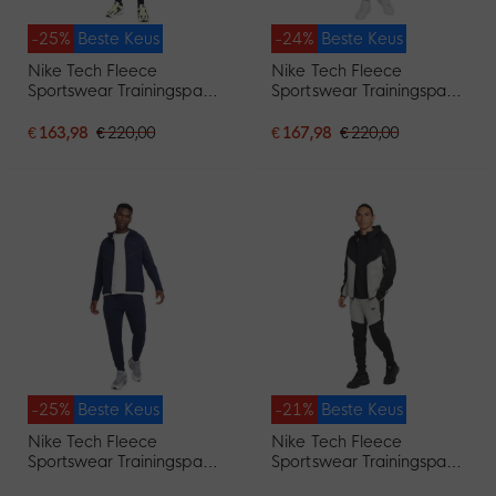
-25%
Beste Keus
-24%
Beste Keus
Nike Tech Fleece
Nike Tech Fleece
Sportswear Trainingspak
Sportswear Trainingspak
Zwart Donkergrijs
Lichtgrijs Zwart
€ 163,98
€ 220,00
€ 167,98
€ 220,00
-25%
Beste Keus
-21%
Beste Keus
Nike Tech Fleece
Nike Tech Fleece
Sportswear Trainingspak
Sportswear Trainingspak
Donkerblauw Zwart
Zwart Lichtgrijs