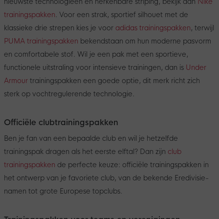
nieuwste technologieën en herkenbare striping, bekijk dan
Nike
trainingspakken
. Voor een strak, sportief silhouet met de
klassieke drie strepen kies je voor
adidas trainingspakken
, terwijl
PUMA trainingspakken
bekendstaan om hun moderne pasvorm
en comfortabele stof. Wil je een pak met een sportieve,
functionele uitstraling voor intensieve trainingen, dan is
Under
Armour
trainingspakken een goede optie, dit merk richt zich
sterk op vochtregulerende technologie.
Officiële clubtrainingspakken
Ben je fan van een bepaalde club en wil je hetzelfde
trainingspak dragen als het eerste elftal? Dan zijn
club
trainingspakken
de perfecte keuze: officiële trainingspakken in
het ontwerp van je favoriete club, van de bekende Eredivisie-
namen tot grote Europese topclubs.