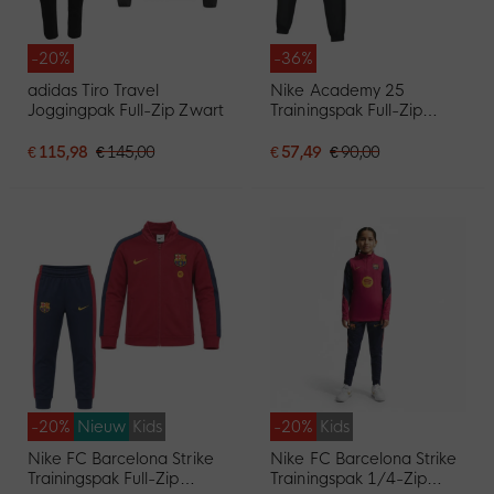
-20%
-36%
adidas Tiro Travel
Nike Academy 25
Joggingpak Full-Zip Zwart
Trainingspak Full-Zip
Zwart Grijs Wit
€ 115,98
€ 145,00
€ 57,49
€ 90,00
-20%
Nieuw
Kids
-20%
Kids
Nike FC Barcelona Strike
Nike FC Barcelona Strike
Trainingspak Full-Zip
Trainingspak 1/4-Zip