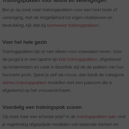
Trainingspakken voor teams en verenigingen
Ben je op zoek naar trainingspakken voor een heel team of
vereniging, met de mogelijkheid tot eigen clubkleuren en
bedrukking, kijk dan bij
teamwear trainingspakken
.
Voor het hele gezin
Trainingspakken zijn er niet alleen voor volwassen heren. Voor
de jeugd is er een aparte lijn
kids trainingspakken
, afgestemd
op kindermaten en vaak in dezelfde stijl als de pakken van hun
favoriete profs. Speel je zelf als vrouw, dan biedt de categorie
dames trainingspakken
modellen met een pasvorm die is
afgestemd op het vrouwenlichaam.
Voordelig een trainingspak scoren
Op zoek naar een scherpe prijs? In de
trainingspakken sale
vind
je regelmatig afgeprijsde modellen van bekende merken en