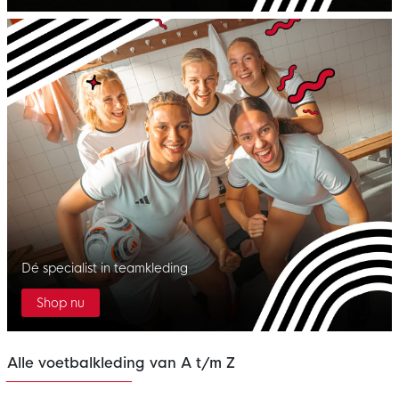
Dé specialist in teamkleding
Shop nu
Alle voetbalkleding van A t/m Z