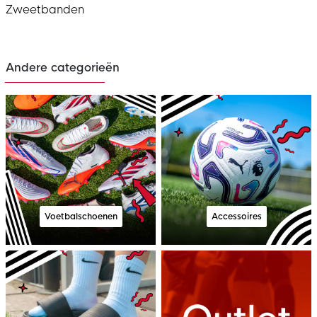
Zweetbanden
Andere categorieën
Voetbalschoenen
Accessoires