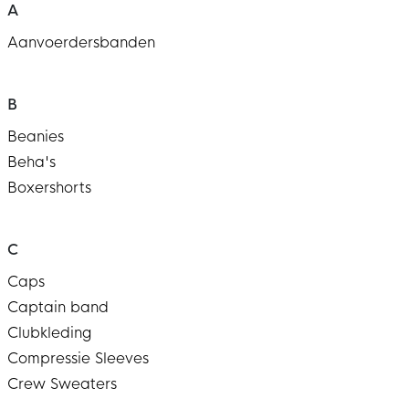
A
Aanvoerdersbanden
B
Beanies
Beha's
Boxershorts
C
Caps
Captain band
Clubkleding
Compressie Sleeves
Crew Sweaters