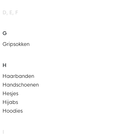
D
E
F
G
Gripsokken
H
Haarbanden
Handschoenen
Hesjes
Hijabs
Hoodies
I