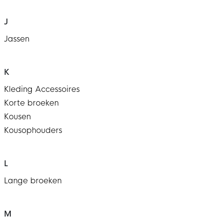
J
Jassen
K
Kleding Accessoires
Korte broeken
Kousen
Kousophouders
L
Lange broeken
M