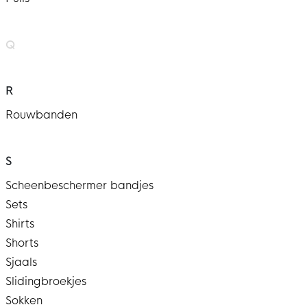
Q
R
Rouwbanden
S
Scheenbeschermer bandjes
Sets
Shirts
Shorts
Sjaals
Slidingbroekjes
Sokken