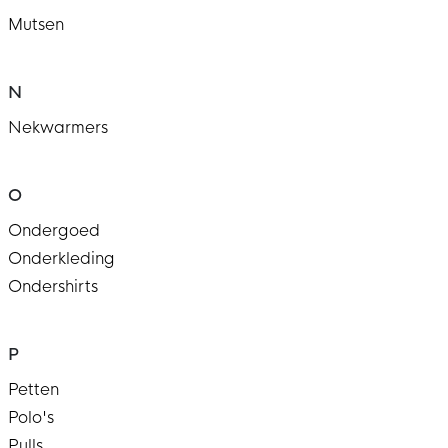
Mutsen
N
Nekwarmers
O
Ondergoed
Onderkleding
Ondershirts
P
Petten
Polo's
Pulls