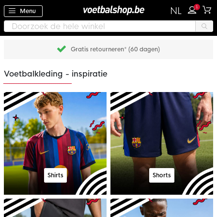
1
NL
Menu
Gratis retourneren* (60 dagen)
Voetbalkleding - inspiratie
Shirts
Shorts