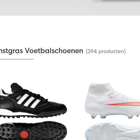
nstgras Voetbalschoenen
(394 producten)