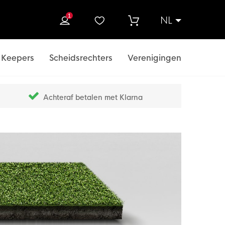
1
NL
ek
Keepers
Scheidsrechters
Verenigingen
Achteraf betalen met Klarna