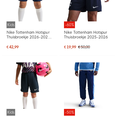
Kids
-60%
Nike Tottenham Hotspur
Nike Tottenham Hotspur
Thuisbroekje 2026-2027
Thuisbroekje 2025-2026
Kids
€ 42,99
€ 19,99
€ 50,00
Kids
-50%