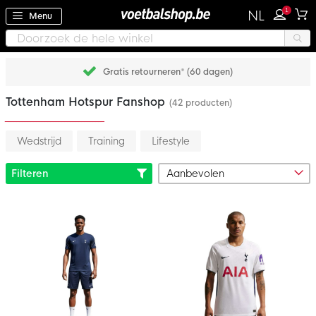
1
NL
Menu
Gratis retourneren* (60 dagen)
Tottenham Hotspur Fanshop
(42 producten)
Wedstrijd
Training
Lifestyle
Filteren