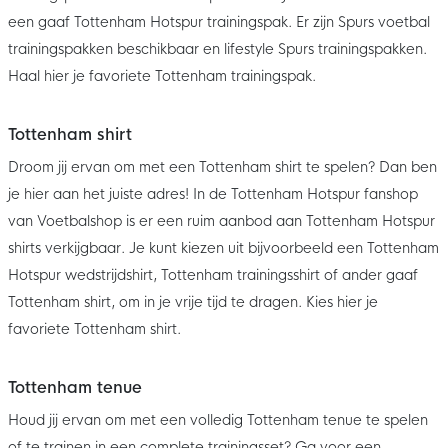
een gaaf Tottenham Hotspur trainingspak. Er zijn Spurs voetbal
trainingspakken beschikbaar en lifestyle Spurs trainingspakken.
Haal hier je favoriete Tottenham trainingspak.
Tottenham shirt
Droom jij ervan om met een Tottenham shirt te spelen? Dan ben
je hier aan het juiste adres! In de Tottenham Hotspur fanshop
van Voetbalshop is er een ruim aanbod aan Tottenham Hotspur
shirts verkijgbaar. Je kunt kiezen uit bijvoorbeeld een Tottenham
Hotspur wedstrijdshirt, Tottenham trainingsshirt of ander gaaf
Tottenham shirt, om in je vrije tijd te dragen. Kies hier je
favoriete Tottenham shirt.
Tottenham tenue
Houd jij ervan om met een volledig Tottenham tenue te spelen
of te trainen in een complete trainingsset? Ga voor een