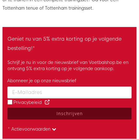
Tottenham tenue of Tottenham trainingsset.
Geniet nu van 5% extra korting op je volgende
bestelling!*
Schrijf je nu in voor de nieuwsbrief van Voetbalshop.be en
ontvang 5% extra korting op je volgende aankoop.
Abonneer je op onze nieuwsbrief
Enter your email and accept the privacy policy to subscribe to 
Privacybeleid
Inschrijven
* Actievoorwaarden