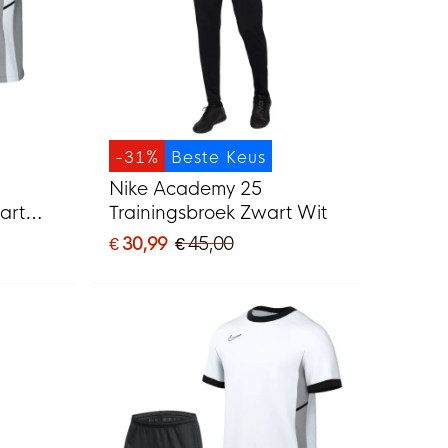
-31%
Beste Keus
Nike Academy 25
art
Trainingsbroek Zwart Wit
€ 30,99
€ 45,00