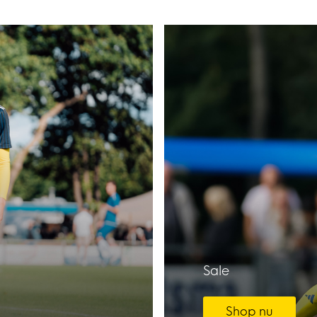
Sale
Shop nu