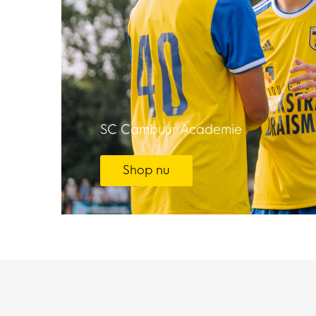
SC Cambuur Academie
Shop nu