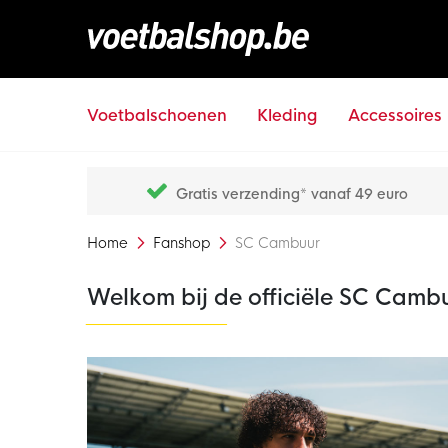
Voetbalschoenen
Kleding
Accessoires
Gratis verzending* vanaf 49 euro
Home
Fanshop
SC Cambuur
Welkom bij de officiële SC Camb