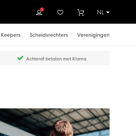
1
NL
ek
Keepers
Scheidsrechters
Verenigingen
Achteraf betalen met Klarna