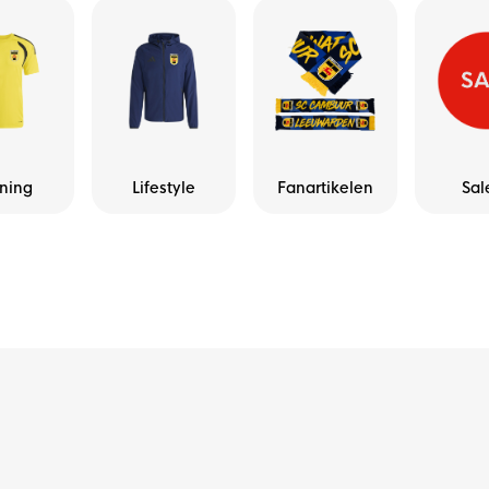
ining
Lifestyle
Fanartikelen
Sal