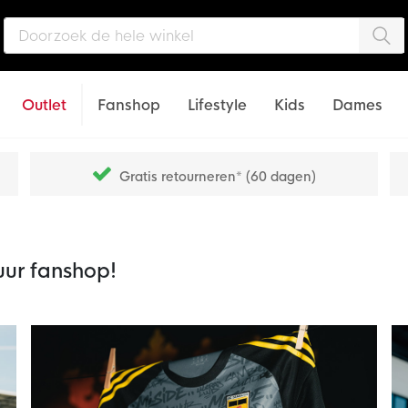
Zo
Outlet
Fanshop
Lifestyle
Kids
Dames
Gratis retourneren* (60 dagen)
uur fanshop!