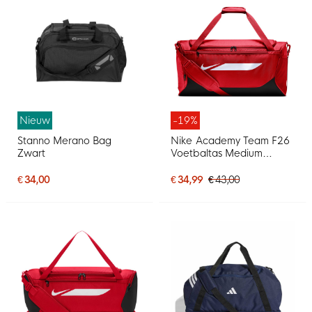
Nieuw
-19%
Stanno Merano Bag
Nike Academy Team F26
Zwart
Voetbaltas Medium
Lichtrood Zwart
€ 34,00
€ 34,99
€ 43,00