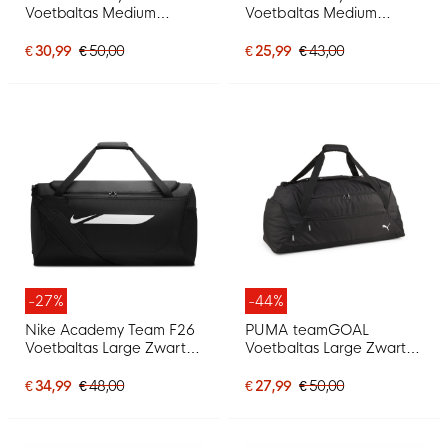
Voetbaltas Medium
Voetbaltas Medium
Schoenenvak Zwart Wit
Donkerblauw Zwart
€ 30,99
€ 50,00
€ 25,99
€ 43,00
-27%
-44%
Nike Academy Team F26
PUMA teamGOAL
Voetbaltas Large Zwart
Voetbaltas Large Zwart
Wit
Wit
€ 34,99
€ 48,00
€ 27,99
€ 50,00