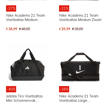
-27%
-21%
Nike Academy 21 Team
Nike Academy 21 Team
Voetbaltas Medium
Voetbaltas Medium Zwart
Schoenenvak Zwart
€ 34,99
€ 48,00
€ 29,99
€ 38,00
-40%
-38%
adidas Tiro Voetbaltas
Nike Academy 21 Team
Met Schoenenvak
Voetbaltas Large
Medium Zwart Wit
Schoenenvak Zwart