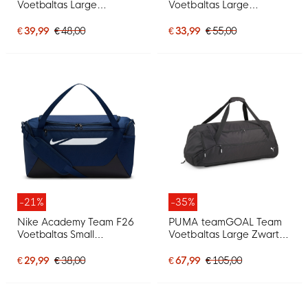
Voetbaltas Large
Voetbaltas Large
Lichtrood Zwart
Schoenenvak Zwart Wit
€ 39,99
€ 48,00
€ 33,99
€ 55,00
-21%
-35%
Nike Academy Team F26
PUMA teamGOAL Team
Voetbaltas Small
Voetbaltas Large Zwart
Donkerblauw Zwart
Wit
€ 29,99
€ 38,00
€ 67,99
€ 105,00