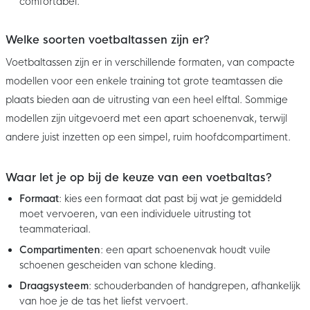
comfortabel.
Welke soorten voetbaltassen zijn er?
Voetbaltassen zijn er in verschillende formaten, van compacte
modellen voor een enkele training tot grote teamtassen die
plaats bieden aan de uitrusting van een heel elftal. Sommige
modellen zijn uitgevoerd met een apart schoenenvak, terwijl
andere juist inzetten op een simpel, ruim hoofdcompartiment.
Waar let je op bij de keuze van een voetbaltas?
Formaat
: kies een formaat dat past bij wat je gemiddeld
moet vervoeren, van een individuele uitrusting tot
teammateriaal.
Compartimenten
: een apart schoenenvak houdt vuile
schoenen gescheiden van schone kleding.
Draagsysteem
: schouderbanden of handgrepen, afhankelijk
van hoe je de tas het liefst vervoert.