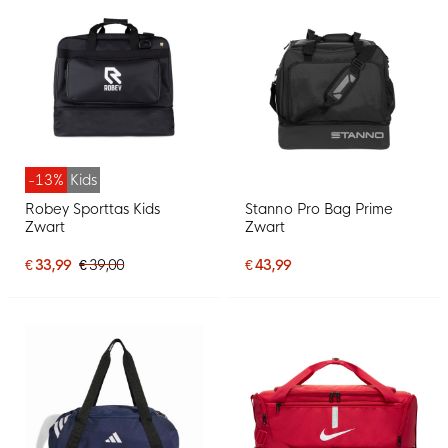
-13%
Kids
Robey Sporttas Kids
Stanno Pro Bag Prime
Zwart
Zwart
€ 33,99
€ 39,00
€ 43,99