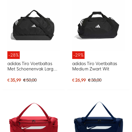
-28%
-29%
adidas Tiro Voetbaltas
adidas Tiro Voetbaltas
Met Schoenenvak Large
Medium Zwart Wit
Zwart Wit
€ 35,99
€ 50,00
€ 26,99
€ 38,00