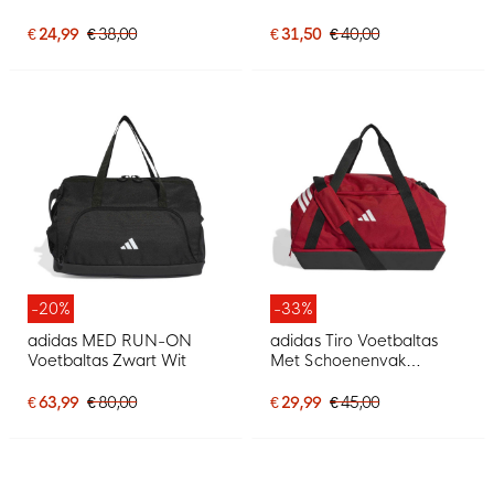
€ 24,99
€ 38,00
€ 31,50
€ 40,00
-20%
-33%
adidas MED RUN-ON
adidas Tiro Voetbaltas
Voetbaltas Zwart Wit
Met Schoenenvak
Medium Rood Wit
€ 63,99
€ 80,00
€ 29,99
€ 45,00