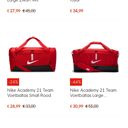
€ 27,99
€ 45,00
€ 34,99
-24%
-44%
Nike Academy 21 Team
Nike Academy 21 Team
Voetbaltas Small Rood
Voetbaltas Large
Schoenenvak Rood
€ 24,99
€ 33,00
€ 30,99
€ 55,00