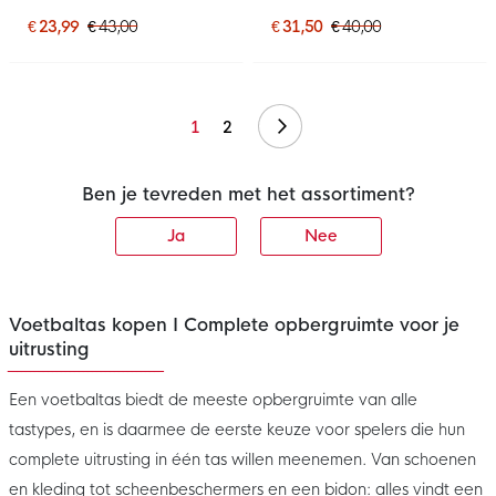
€ 23,99
€ 43,00
€ 31,50
€ 40,00
Volgende
1
2
Ben je tevreden met het assortiment?
Ja
Nee
Voetbaltas kopen I Complete opbergruimte voor je
uitrusting
Een voetbaltas biedt de meeste opbergruimte van alle
tastypes, en is daarmee de eerste keuze voor spelers die hun
complete uitrusting in één tas willen meenemen. Van schoenen
en kleding tot scheenbeschermers en een bidon: alles vindt een