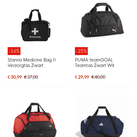
-16%
-25%
Stanno Medicine Bag II
PUMA teamGOAL
Verzorgtas Zwart
Teamtas Zwart Wit
€ 30,99
€ 37,00
€ 29,99
€ 40,00