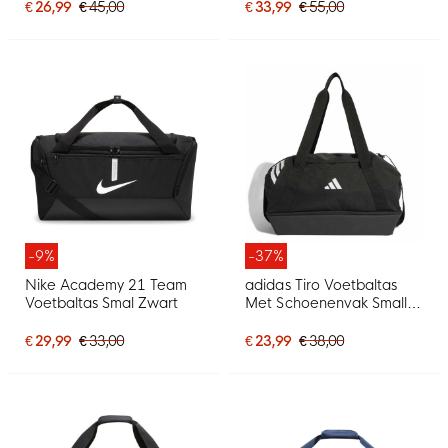
€ 26,99
€ 45,00
€ 33,99
€ 55,00
-9%
-37%
Nike Academy 21 Team
adidas Tiro Voetbaltas
Voetbaltas Smal Zwart
Met Schoenenvak Small
Zwart Wit
€ 29,99
€ 33,00
€ 23,99
€ 38,00