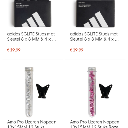
adidas SGLITE Studs met
adidas SGLITE Studs met
Sleutel 8 x 8 MM & 4 x 11
Sleutel 8 x 8 MM & 4 x 11
MM Zwart Donkergrijs
MM Zilver
€ 19,99
€ 19,99
Amo Pro IJzeren Noppen
Amo Pro IJzeren Noppen
13x15MM 12 Stuks
13x15MM 12 Stuks Roze