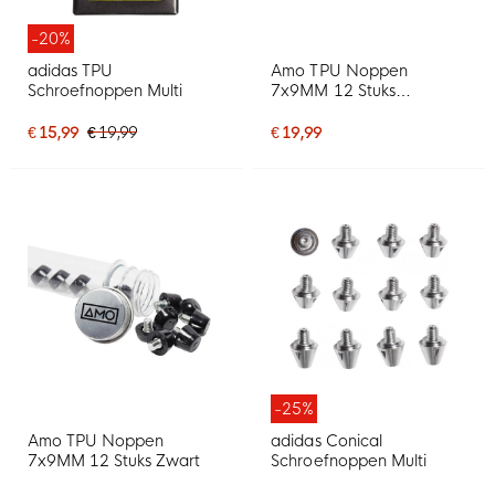
-20%
adidas TPU
Amo TPU Noppen
Schroefnoppen Multi
7x9MM 12 Stuks
Transparant
€ 15,99
€ 19,99
€ 19,99
-25%
Amo TPU Noppen
adidas Conical
7x9MM 12 Stuks Zwart
Schroefnoppen Multi