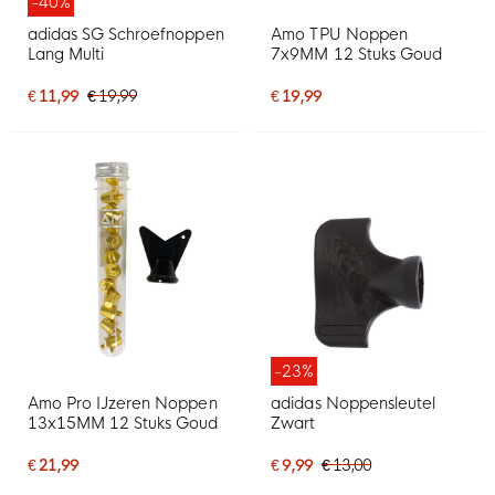
-40%
adidas SG Schroefnoppen
Amo TPU Noppen
Lang Multi
7x9MM 12 Stuks Goud
€ 11,99
€ 19,99
€ 19,99
-23%
Amo Pro IJzeren Noppen
adidas Noppensleutel
13x15MM 12 Stuks Goud
Zwart
€ 21,99
€ 9,99
€ 13,00