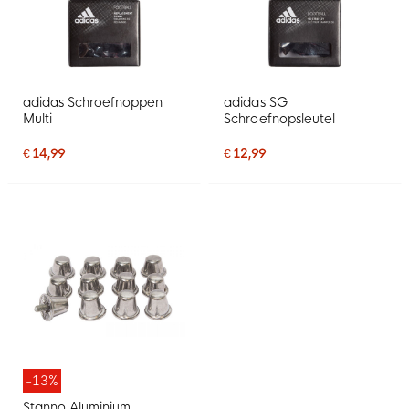
adidas Schroefnoppen
adidas SG
Multi
Schroefnopsleutel
€ 14,99
€ 12,99
-13%
Stanno Aluminium