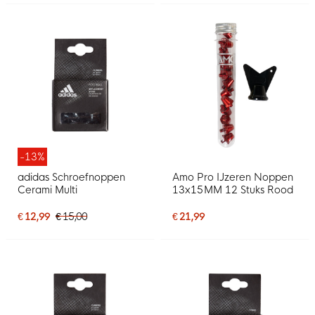
-13%
adidas Schroefnoppen
Amo Pro IJzeren Noppen
Cerami Multi
13x15MM 12 Stuks Rood
€ 12,99
€ 15,00
€ 21,99