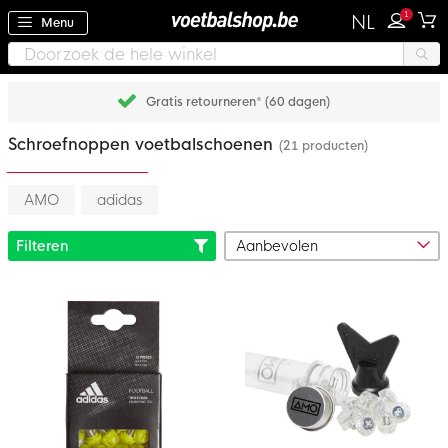
1
NL
Menu
Gratis retourneren* (60 dagen)
Schroefnoppen voetbalschoenen
(21 producten)
AMO
adidas
Filteren