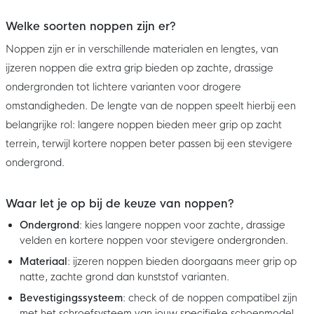
Welke soorten noppen zijn er?
Noppen zijn er in verschillende materialen en lengtes, van
ijzeren noppen die extra grip bieden op zachte, drassige
ondergronden tot lichtere varianten voor drogere
omstandigheden. De lengte van de noppen speelt hierbij een
belangrijke rol: langere noppen bieden meer grip op zacht
terrein, terwijl kortere noppen beter passen bij een stevigere
ondergrond.
Waar let je op bij de keuze van noppen?
Ondergrond
: kies langere noppen voor zachte, drassige
velden en kortere noppen voor stevigere ondergronden.
Materiaal
: ijzeren noppen bieden doorgaans meer grip op
natte, zachte grond dan kunststof varianten.
Bevestigingssysteem
: check of de noppen compatibel zijn
met het schroefsysteem van jouw specifieke schoenmodel.