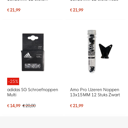
Aluminium
€ 21,99
€ 21,99
-25%
adidas SG Schroefnoppen
Amo Pro IJzeren Noppen
Multi
13x15MM 12 Stuks Zwart
€ 14,99
€ 20,00
€ 21,99