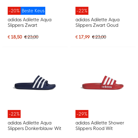
-20%
Beste Keus
-22%
adidas Adilette Aqua
adidas Adilette Aqua
Slippers Zwart
Slippers Zwart Goud
€ 18,50
€ 23,00
€ 17,99
€ 23,00
-22%
-29%
adidas Adilette Aqua
adidas Adilette Shower
Slippers Donkerblauw Wit
Slippers Rood Wit