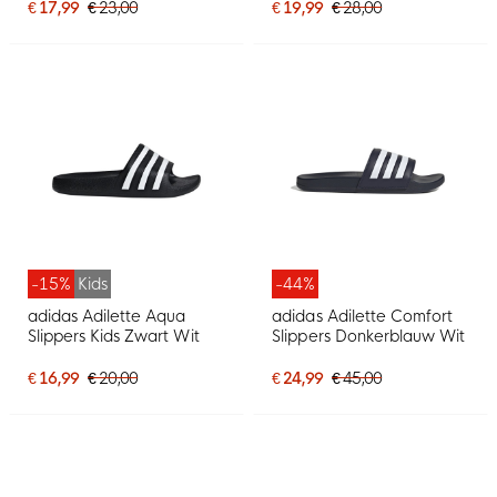
€ 17,99
€ 23,00
€ 19,99
€ 28,00
-15%
Kids
-44%
adidas Adilette Aqua
adidas Adilette Comfort
Slippers Kids Zwart Wit
Slippers Donkerblauw Wit
€ 16,99
€ 20,00
€ 24,99
€ 45,00