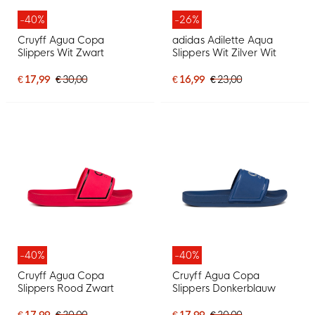
-40%
-26%
Cruyff Agua Copa
adidas Adilette Aqua
Slippers Wit Zwart
Slippers Wit Zilver Wit
€ 17,99
€ 30,00
€ 16,99
€ 23,00
-40%
-40%
Cruyff Agua Copa
Cruyff Agua Copa
Slippers Rood Zwart
Slippers Donkerblauw
€ 17,99
€ 30,00
€ 17,99
€ 30,00