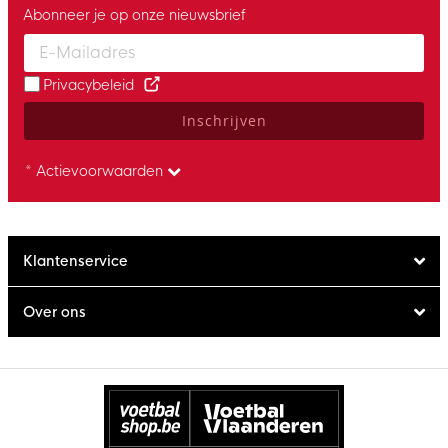
Abonneer je op onze nieuwsbrief
Enter your email and accept the privacy policy to subscribe to 
Privacybeleid
Inschrijven
* Actievoorwaarden
Klantenservice
Over ons