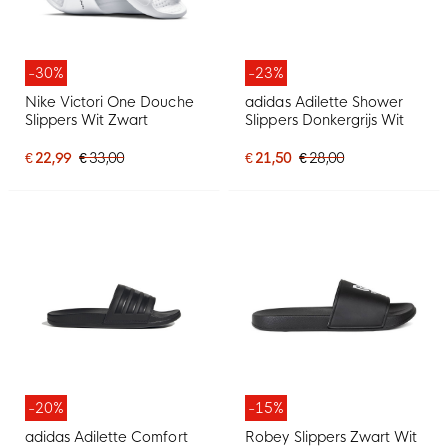
-30%
-23%
Nike Victori One Douche
adidas Adilette Shower
Slippers Wit Zwart
Slippers Donkergrijs Wit
€ 22,99
€ 33,00
€ 21,50
€ 28,00
-20%
-15%
adidas Adilette Comfort
Robey Slippers Zwart Wit