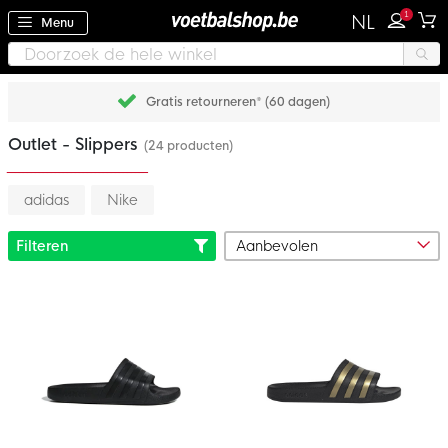
1
NL
Menu
Gratis retourneren* (60 dagen)
Outlet - Slippers
(24 producten)
adidas
Nike
Filteren