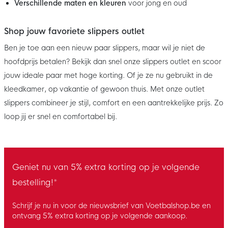
Verschillende maten en kleuren
voor jong en oud
Shop jouw favoriete slippers outlet
Ben je toe aan een nieuw paar slippers, maar wil je niet de
hoofdprijs betalen? Bekijk dan snel onze slippers outlet en scoor
jouw ideale paar met hoge korting. Of je ze nu gebruikt in de
kleedkamer, op vakantie of gewoon thuis. Met onze outlet
slippers combineer je stijl, comfort en een aantrekkelijke prijs. Zo
loop jij er snel en comfortabel bij.
Geniet nu van 5% extra korting op je volgende
bestelling!*
Schrijf je nu in voor de nieuwsbrief van Voetbalshop.be en
ontvang 5% extra korting op je volgende aankoop.