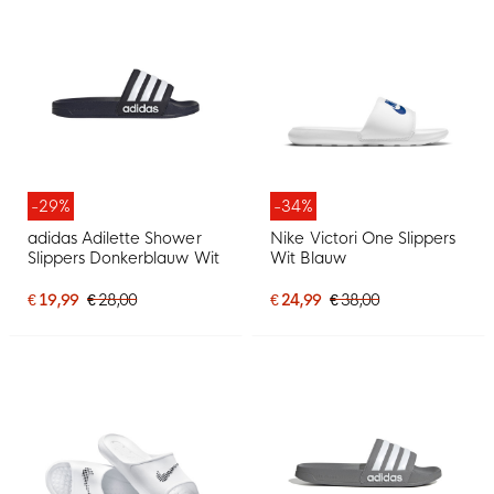
-29%
-34%
adidas Adilette Shower
Nike Victori One Slippers
Slippers Donkerblauw Wit
Wit Blauw
€ 19,99
€ 28,00
€ 24,99
€ 38,00