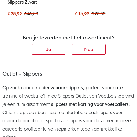
Slippers Zwart
€ 35,99
€ 45,00
€ 16,99
€ 20,00
Ben je tevreden met het assortiment?
Ja
Nee
Outlet - Slippers
Op zoek naar
een nieuw paar slippers,
perfect voor na je
training of wedstrijd? In de Slippers Outlet van Voetbalshop vind
je een ruim assortiment
slippers met korting voor voetballers
.
Of je nu op zoek bent naar comfortabele badslippers voor
onder de douche, of sportieve slippers voor de zomer, in deze
categorie profiteer je van topmerken tegen aantrekkelijke