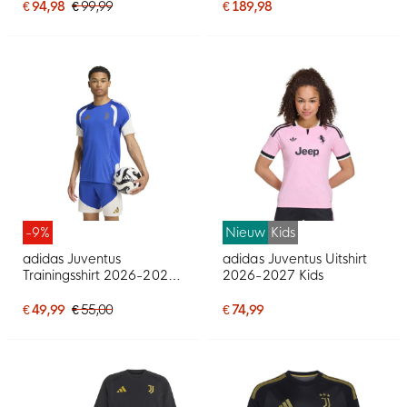
€ 94,98
€ 99,99
€ 189,98
-9%
Nieuw
Kids
adidas Juventus
adidas Juventus Uitshirt
Trainingsshirt 2026-2027
2026-2027 Kids
Blauw Wit Goud
€ 49,99
€ 55,00
€ 74,99