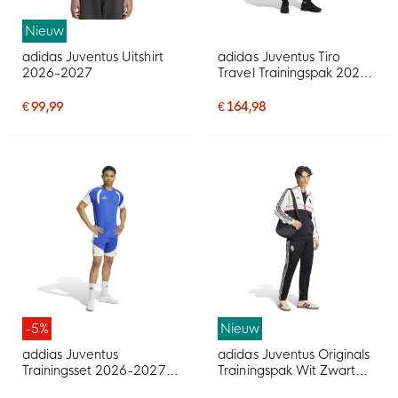
Nieuw
adidas Juventus Uitshirt
adidas Juventus Tiro
2026-2027
Travel Trainingspak 2026-
2027 Zwart Goud
€ 99,99
€ 164,98
-5%
Nieuw
addias Juventus
adidas Juventus Originals
Trainingsset 2026-2027
Trainingspak Wit Zwart
Blauw Wit Goud
Roze