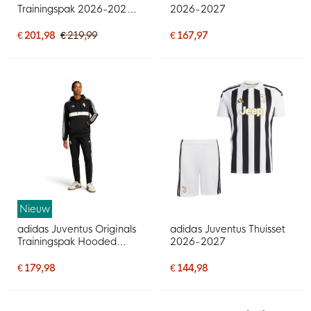
Trainingspak 2026-2027
2026-2027
Wit Zwart Goud
€ 201,98
€ 219,99
€ 167,97
Nieuw
adidas Juventus Originals
adidas Juventus Thuisset
Trainingspak Hooded
2026-2027
Zwart Wit
€ 179,98
€ 144,98