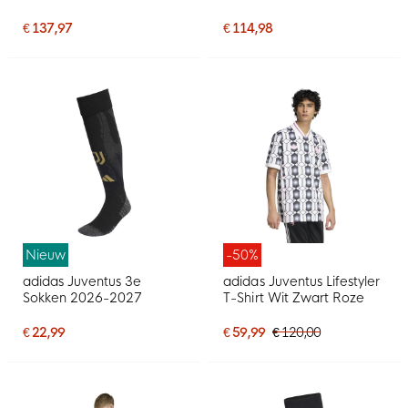
€ 137,97
€ 114,98
Nieuw
-50%
adidas Juventus 3e
adidas Juventus Lifestyler
Sokken 2026-2027
T-Shirt Wit Zwart Roze
€ 22,99
€ 59,99
€ 120,00