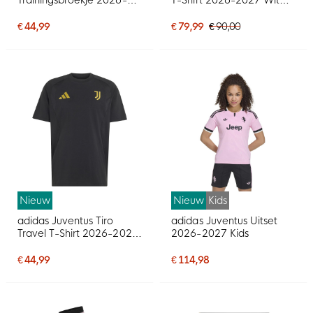
2027 Blauw Wit Goud
Zwart Goud
€ 44,99
€ 79,99
€ 90,00
Nieuw
Nieuw
Kids
adidas Juventus Tiro
adidas Juventus Uitset
Travel T-Shirt 2026-2027
2026-2027 Kids
Zwart Goud
€ 44,99
€ 114,98