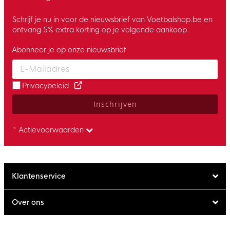
Schrijf je nu in voor de nieuwsbrief van Voetbalshop.be en
ontvang 5% extra korting op je volgende aankoop.
Abonneer je op onze nieuwsbrief
Enter your email and accept the privacy policy to subscribe to 
Privacybeleid
Inschrijven
* Actievoorwaarden
Klantenservice
Over ons