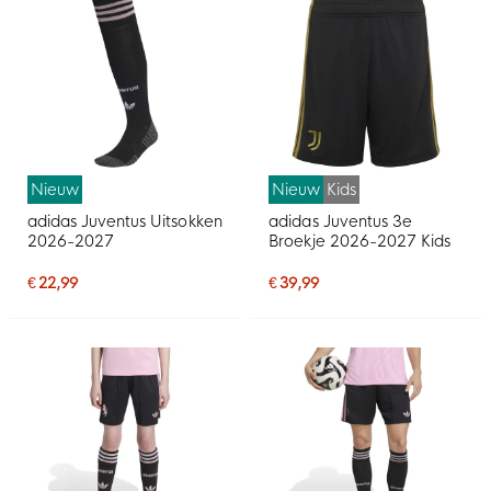
Nieuw
Nieuw
Kids
adidas Juventus Uitsokken
adidas Juventus 3e
2026-2027
Broekje 2026-2027 Kids
€ 22,99
€ 39,99