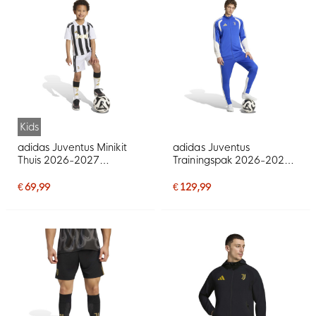
Kids
adidas Juventus Minikit
adidas Juventus
Thuis 2026-2027
Trainingspak 2026-2027
Peuters/Kleuters
Blauw Wit Goud
€ 69,99
€ 129,99