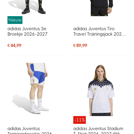
Nieuw
adidas Juventus 3e
adidas Juventus Tiro
Broekje 2026-2027
Travel Trainingsjack 2026-
2027 Zwart Goud
€ 44,99
€ 89,99
-11%
adidas Juventus
adidas Juventus Stadium
Trainingsbroekje 2026-
T-Shirt 2026-2027 Wit