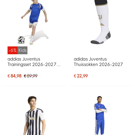
-6%
Kids
addias Juventus
adidas Juventus
Trainingsset 2026-2027
Thuissokken 2026-2027
Kids Blauw Wit Goud
€ 84,98
€ 89,99
€ 22,99