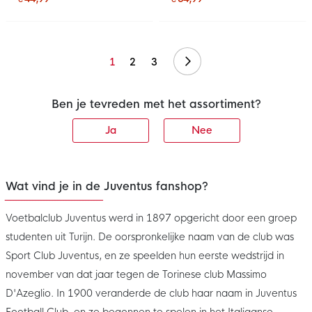
Volgende
1
2
3
Ben je tevreden met het assortiment?
Ja
Nee
Wat vind je in de Juventus fanshop?
Voetbalclub Juventus werd in 1897 opgericht door een groep
studenten uit Turijn. De oorspronkelijke naam van de club was
Sport Club Juventus, en ze speelden hun eerste wedstrijd in
november van dat jaar tegen de Torinese club Massimo
D'Azeglio. In 1900 veranderde de club haar naam in Juventus
Football Club, en ze begonnen te spelen in het Italiaanse