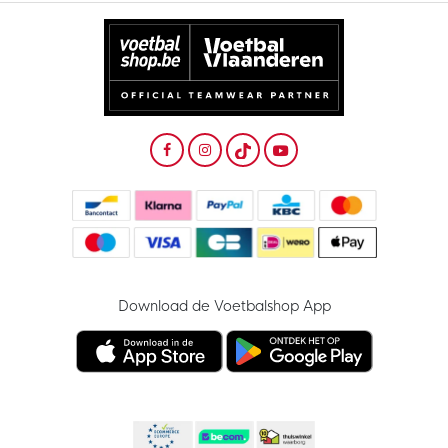
Download de Voetbalshop App