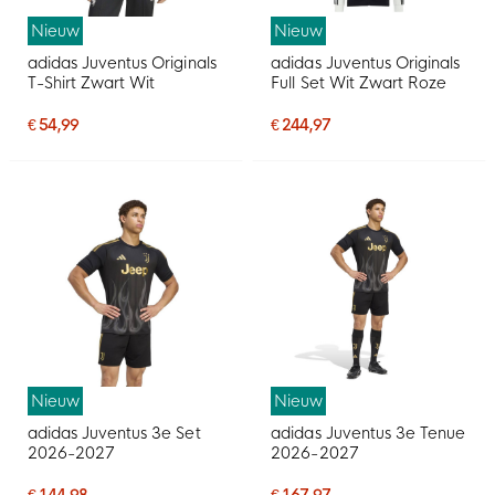
Nieuw
Nieuw
adidas Juventus Originals
adidas Juventus Originals
T-Shirt Zwart Wit
Full Set Wit Zwart Roze
€ 54,99
€ 244,97
Nieuw
Nieuw
adidas Juventus 3e Set
adidas Juventus 3e Tenue
2026-2027
2026-2027
€ 144,98
€ 167,97