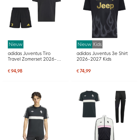
Nieuw
Nieuw
Kids
adidas Juventus Tiro
adidas Juventus 3e Shirt
Travel Zomerset 2026-
2026-2027 Kids
2027 Zwart Goud
€ 94,98
€ 74,99