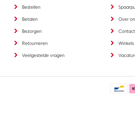
Bestellen
Spaarp
Betalen
Over on
Bezorgen
Contac
Retourneren
Winkels
Veelgestelde vragen
Vacatur