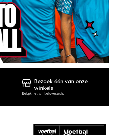
Bezoek één van onze
winkels
Bekijk het winkeloverzicht