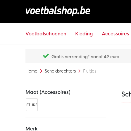
Voetbalschoenen
Kleding
Accessoires
Gratis verzending* vanaf 49 euro
Home
Scheidsrechters
Fluitjes
Maat (accessoires)
Sch
STUKS
Merk