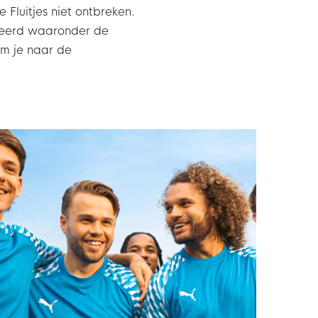
Fluitjes niet ontbreken.
cteerd waaronder de
om je naar de