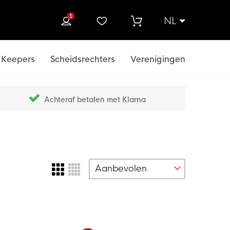
1
NL
ek
Keepers
Scheidsrechters
Verenigingen
Achteraf betalen met Klarna