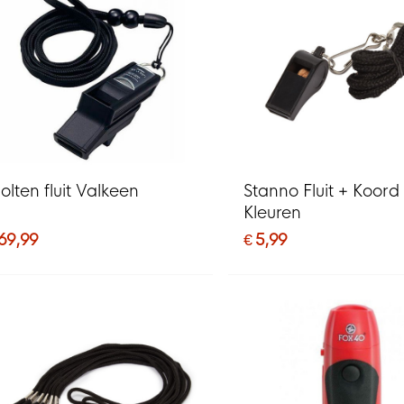
olten fluit Valkeen
Stanno Fluit + Koord 
Kleuren
 69,99
€ 5,99