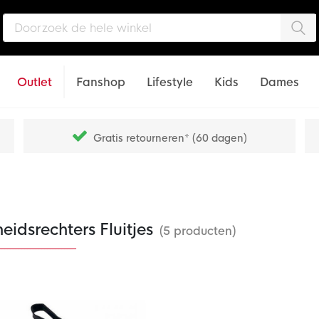
Zo
Outlet
Fanshop
Lifestyle
Kids
Dames
Gratis retourneren* (60 dagen)
eidsrechters Fluitjes
(5 producten)